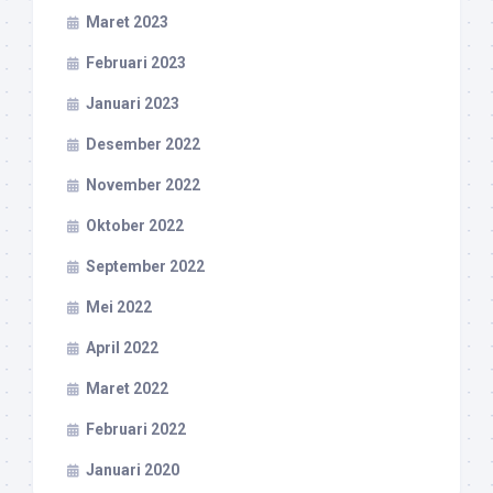
Maret 2023
Februari 2023
Januari 2023
Desember 2022
November 2022
Oktober 2022
September 2022
Mei 2022
April 2022
Maret 2022
Februari 2022
Januari 2020