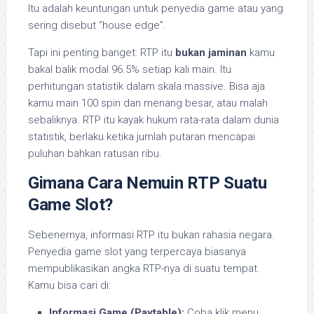
Itu adalah keuntungan untuk penyedia game atau yang
sering disebut “house edge”.
Tapi ini penting banget: RTP itu
bukan jaminan
kamu
bakal balik modal 96.5% setiap kali main. Itu
perhitungan statistik dalam skala massive. Bisa aja
kamu main 100 spin dan menang besar, atau malah
sebaliknya. RTP itu kayak hukum rata-rata dalam dunia
statistik, berlaku ketika jumlah putaran mencapai
puluhan bahkan ratusan ribu.
Gimana Cara Nemuin RTP Suatu
Game Slot?
Sebenernya, informasi RTP itu bukan rahasia negara.
Penyedia game slot yang terpercaya biasanya
mempublikasikan angka RTP-nya di suatu tempat.
Kamu bisa cari di:
Informasi Game (Paytable):
Coba klik menu