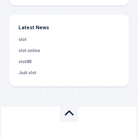
Latest News
slot
slot online
slot88
Judi slot