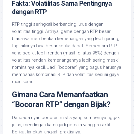
Fakta: Volatilitas Sama Pentingnya
dengan RTP
RTP tinggi seringkali berbanding lurus dengan
volatilitas tinggi. Artinya, game dengan RTP besar
biasanya memberikan kemenangan yang lebih jarang,
tapi nilainya bisa besar ketika dapat. Sementara RTP
yang sedikit lebih rendah (masih di atas 95%) dengan
volatilitas rendah, kemenangannya lebih sering meski
nominalnya kecil. Jadi, “bocoran” yang bagus harusnya
membahas kombinasi RTP dan volatilitas sesuai gaya
main kamu.
Gimana Cara Memanfaatkan
“Bocoran RTP” dengan Bijak?
Daripada nyari bocoran mistis yang sumbernya nggak
jelas, mendingan kamu jadi pemain yang pro-aktif.
Berikut langkah-langkah praktisnya: