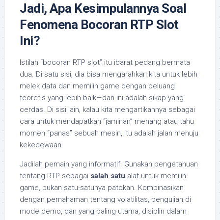
Jadi, Apa Kesimpulannya Soal
Fenomena Bocoran RTP Slot
Ini?
Istilah “bocoran RTP slot” itu ibarat pedang bermata
dua. Di satu sisi, dia bisa mengarahkan kita untuk lebih
melek data dan memilih game dengan peluang
teoretis yang lebih baik—dan ini adalah sikap yang
cerdas. Di sisi lain, kalau kita mengartikannya sebagai
cara untuk mendapatkan “jaminan” menang atau tahu
momen “panas” sebuah mesin, itu adalah jalan menuju
kekecewaan.
Jadilah pemain yang informatif. Gunakan pengetahuan
tentang RTP sebagai
salah satu
alat untuk memilih
game, bukan satu-satunya patokan. Kombinasikan
dengan pemahaman tentang volatilitas, pengujian di
mode demo, dan yang paling utama, disiplin dalam