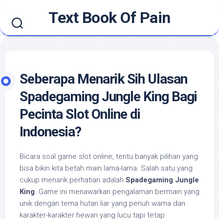
Skip
Text Book Of Pain
to
content
Seberapa Menarik Sih Ulasan
Spadegaming Jungle King Bagi
Pecinta Slot Online di
Indonesia?
Bicara soal game slot online, tentu banyak pilihan yang
bisa bikin kita betah main lama-lama. Salah satu yang
cukup menarik perhatian adalah
Spadegaming Jungle
King
. Game ini menawarkan pengalaman bermain yang
unik dengan tema hutan liar yang penuh warna dan
karakter-karakter hewan yang lucu tapi tetap