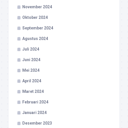
November 2024
Oktober 2024
September 2024
Agustus 2024
Juli 2024
Juni 2024
Mei 2024
April 2024
Maret 2024
Februari 2024
Januari 2024
Desember 2023