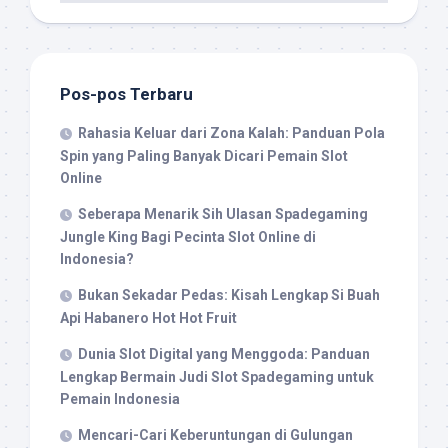
Pos-pos Terbaru
Rahasia Keluar dari Zona Kalah: Panduan Pola
Spin yang Paling Banyak Dicari Pemain Slot
Online
Seberapa Menarik Sih Ulasan Spadegaming
Jungle King Bagi Pecinta Slot Online di
Indonesia?
Bukan Sekadar Pedas: Kisah Lengkap Si Buah
Api Habanero Hot Hot Fruit
Dunia Slot Digital yang Menggoda: Panduan
Lengkap Bermain Judi Slot Spadegaming untuk
Pemain Indonesia
Mencari-Cari Keberuntungan di Gulungan