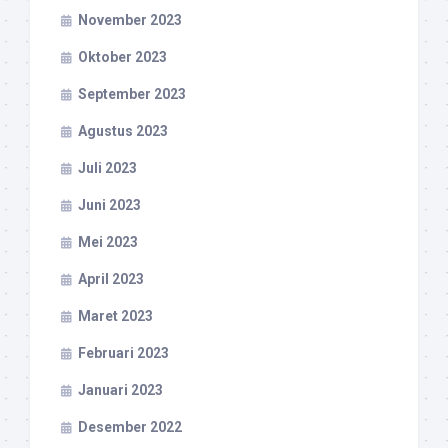
November 2023
Oktober 2023
September 2023
Agustus 2023
Juli 2023
Juni 2023
Mei 2023
April 2023
Maret 2023
Februari 2023
Januari 2023
Desember 2022