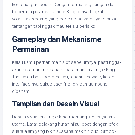
kemenangan besar. Dengan format 5 gulungan dan
beberapa paylines, Jungle King punya tingkat
volatilitas sedang yang cocok buat kamu yang suka
tantangan tapi nggak mau terlalu berisiko.
Gameplay dan Mekanisme
Permainan
Kalau kamu pernah main slot sebelumnya, pasti nggak
akan kesulitan memahami cara main di Jungle King.
Tapi kalau baru pertama kali, jangan khawatir, karena
interface-nya cukup user-friendly dan gampang
dipahami.
Tampilan dan Desain Visual
Desain visual di Jungle King memang jadi daya tarik
utama. Latar belakang hutan hijau lebat dengan efek
suara alam yang bikin suasana makin hidup. Simbol-