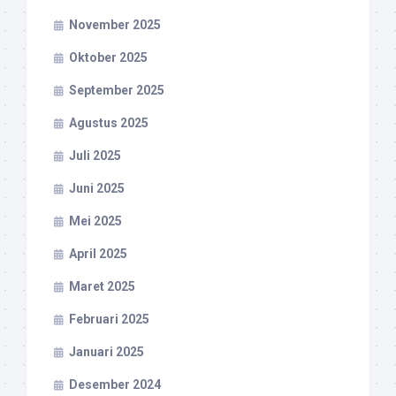
November 2025
Oktober 2025
September 2025
Agustus 2025
Juli 2025
Juni 2025
Mei 2025
April 2025
Maret 2025
Februari 2025
Januari 2025
Desember 2024