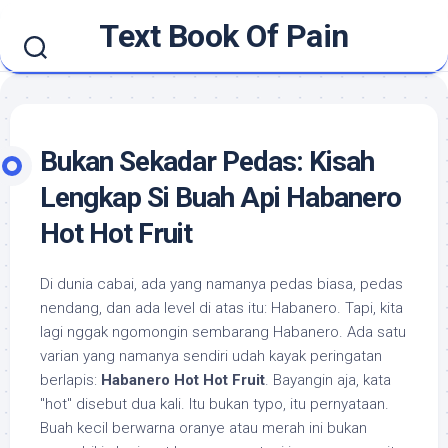
Skip
Text Book Of Pain
to
content
Bukan Sekadar Pedas: Kisah
Lengkap Si Buah Api Habanero
Hot Hot Fruit
Di dunia cabai, ada yang namanya pedas biasa, pedas
nendang, dan ada level di atas itu: Habanero. Tapi, kita
lagi nggak ngomongin sembarang Habanero. Ada satu
varian yang namanya sendiri udah kayak peringatan
berlapis:
Habanero Hot Hot Fruit
. Bayangin aja, kata
"hot" disebut dua kali. Itu bukan typo, itu pernyataan.
Buah kecil berwarna oranye atau merah ini bukan