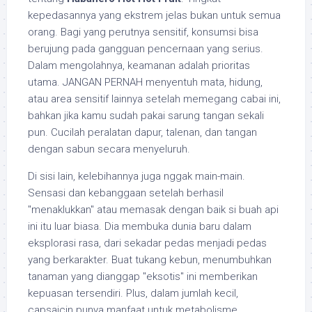
kepedasannya yang ekstrem jelas bukan untuk semua
orang. Bagi yang perutnya sensitif, konsumsi bisa
berujung pada gangguan pencernaan yang serius.
Dalam mengolahnya, keamanan adalah prioritas
utama. JANGAN PERNAH menyentuh mata, hidung,
atau area sensitif lainnya setelah memegang cabai ini,
bahkan jika kamu sudah pakai sarung tangan sekali
pun. Cucilah peralatan dapur, talenan, dan tangan
dengan sabun secara menyeluruh.
Di sisi lain, kelebihannya juga nggak main-main.
Sensasi dan kebanggaan setelah berhasil
"menaklukkan" atau memasak dengan baik si buah api
ini itu luar biasa. Dia membuka dunia baru dalam
eksplorasi rasa, dari sekadar pedas menjadi pedas
yang berkarakter. Buat tukang kebun, menumbuhkan
tanaman yang dianggap "eksotis" ini memberikan
kepuasan tersendiri. Plus, dalam jumlah kecil,
capsaicin punya manfaat untuk metabolisme.