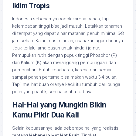
Iklim Tropis
Indonesia sebenarnya cocok karena panas, tapi
kelembaban tinggi bisa jadi musuh. Letakkan tanaman
di tempat yang dapat sinar matahari penuh minimal 6-8
jam sehari. Kalau musim hujan, usahakan agar daunnya
tidak terlalu lama basah untuk hindari jamur.
Pemupukan rutin dengan pupuk tinggi Phosphor (P)
dan Kalium (K) akan merangsang pembungaan dan
pembuahan. Butuh kesabaran, karena dari semai
sampai panen pertama bisa makan waktu 3-4 bulan.
Tapi, melihat buah oranye kecil itu tumbuh dari bunga
putih yang cantik, semua usaha terbayar.
Hal-Hal yang Mungkin Bikin
Kamu Pikir Dua Kali
Selain kepuasannya, ada beberapa hal yang realistis
tentang
Habanero Hot Hot Fruit
. Tingkat