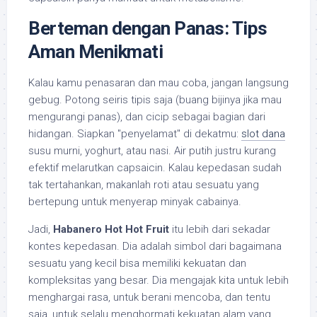
Berteman dengan Panas: Tips
Aman Menikmati
Kalau kamu penasaran dan mau coba, jangan langsung
gebug. Potong seiris tipis saja (buang bijinya jika mau
mengurangi panas), dan cicip sebagai bagian dari
hidangan. Siapkan "penyelamat" di dekatmu:
slot dana
susu murni, yoghurt, atau nasi. Air putih justru kurang
efektif melarutkan capsaicin. Kalau kepedasan sudah
tak tertahankan, makanlah roti atau sesuatu yang
bertepung untuk menyerap minyak cabainya.
Jadi,
Habanero Hot Hot Fruit
itu lebih dari sekadar
kontes kepedasan. Dia adalah simbol dari bagaimana
sesuatu yang kecil bisa memiliki kekuatan dan
kompleksitas yang besar. Dia mengajak kita untuk lebih
menghargai rasa, untuk berani mencoba, dan tentu
saja, untuk selalu menghormati kekuatan alam yang