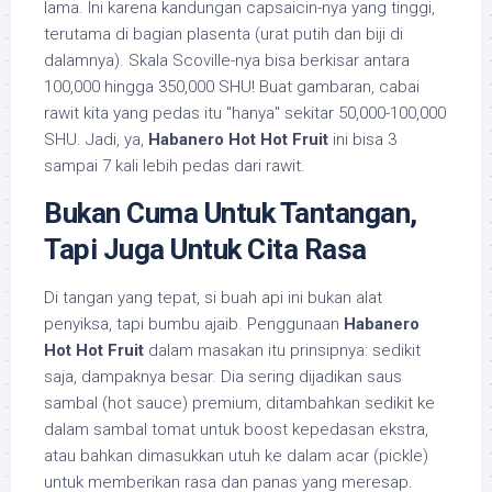
lama. Ini karena kandungan capsaicin-nya yang tinggi,
terutama di bagian plasenta (urat putih dan biji di
dalamnya). Skala Scoville-nya bisa berkisar antara
100,000 hingga 350,000 SHU! Buat gambaran, cabai
rawit kita yang pedas itu "hanya" sekitar 50,000-100,000
SHU. Jadi, ya,
Habanero Hot Hot Fruit
ini bisa 3
sampai 7 kali lebih pedas dari rawit.
Bukan Cuma Untuk Tantangan,
Tapi Juga Untuk Cita Rasa
Di tangan yang tepat, si buah api ini bukan alat
penyiksa, tapi bumbu ajaib. Penggunaan
Habanero
Hot Hot Fruit
dalam masakan itu prinsipnya: sedikit
saja, dampaknya besar. Dia sering dijadikan saus
sambal (hot sauce) premium, ditambahkan sedikit ke
dalam sambal tomat untuk boost kepedasan ekstra,
atau bahkan dimasukkan utuh ke dalam acar (pickle)
untuk memberikan rasa dan panas yang meresap.