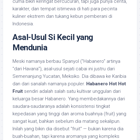
cuma bikin keringat bercucuran, tapi juga punya cerita,
karakter, dan tempat istimewa di hati para pecinta
kuliner ekstrem dan tukang kebun pemberani di
Indonesia.
Asal-Usul Si Kecil yang
Mendunia
Meski namanya berbau Spanyol ("Habanero" artinya
"dari Havana"), asal-usul sejati cabai ini justru dari
Semenanjung Yucatan, Meksiko. Dia dibawa ke Karibia
dan dari sanalah namanya populer.
Habanero Hot Hot
Fruit
sendiri adalah salah satu kultivar unggulan dari
keluarga besar Habanero. Yang membedakannya dari
saudara-saudaranya adalah konsistensi tingkat
kepedasan yang tinggi dan aroma buahnya (fruit) yang
sangat kuat, bahkan sebelum dia matang sekalipun.
Inilah yang bikin dia disebut "fruit" — bukan karena dia
buah-buahan, tapi karena aromanya yang kompleks