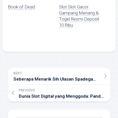
Book of Dead
Slot Slot Gacor
Gampang Menang &
Togel Resmi Deposit
10 Ribu
NEXT
Seberapa Menarik Sih Ulasan Spadegaming Jungle King Bagi Pecinta Slot Online di Indonesia?
PREVIOUS
Dunia Slot Digital yang Menggoda: Panduan Lengkap Bermain Judi Slot Spadegaming untuk Pemain Indonesia