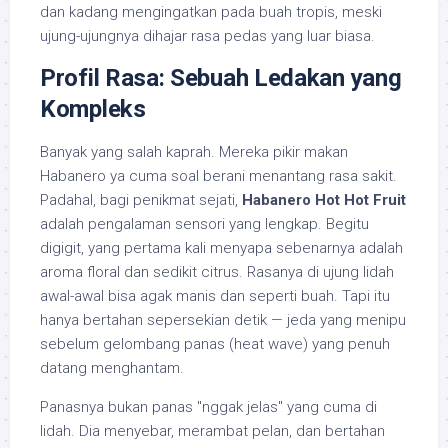
dan kadang mengingatkan pada buah tropis, meski
ujung-ujungnya dihajar rasa pedas yang luar biasa.
Profil Rasa: Sebuah Ledakan yang
Kompleks
Banyak yang salah kaprah. Mereka pikir makan
Habanero ya cuma soal berani menantang rasa sakit.
Padahal, bagi penikmat sejati,
Habanero Hot Hot Fruit
adalah pengalaman sensori yang lengkap. Begitu
digigit, yang pertama kali menyapa sebenarnya adalah
aroma floral dan sedikit citrus. Rasanya di ujung lidah
awal-awal bisa agak manis dan seperti buah. Tapi itu
hanya bertahan sepersekian detik — jeda yang menipu
sebelum gelombang panas (heat wave) yang penuh
datang menghantam.
Panasnya bukan panas "nggak jelas" yang cuma di
lidah. Dia menyebar, merambat pelan, dan bertahan