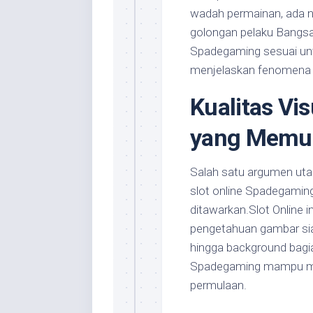
wadah permainan, ada 
golongan pelaku Bangsa
Spadegaming sesuai unt
menjelaskan fenomena i
Kualitas Vi
yang Memu
Salah satu argumen uta
slot online Spadegaming
ditawarkan.Slot Online 
pengetahuan gambar si
hingga background bagi
Spadegaming mampu men
permulaan.