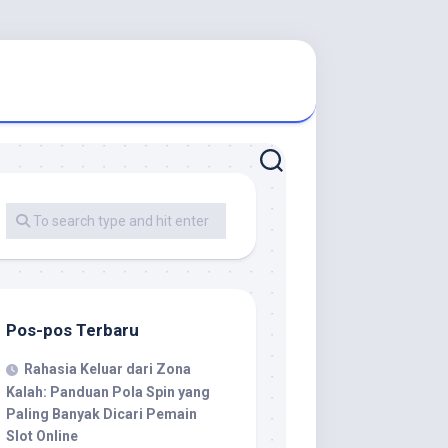
Pos-pos Terbaru
Rahasia Keluar dari Zona
Kalah: Panduan Pola Spin yang
Paling Banyak Dicari Pemain
Slot Online