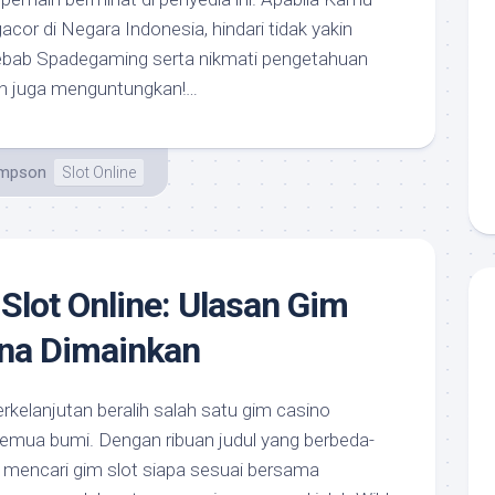
cor di Negara Indonesia, hindari tidak yakin
ab Spadegaming serta nikmati pengetahuan
an juga menguntungkan!…
ompson
Slot Online
 Slot Online: Ulasan Gim
na Dimainkan
rkelanjutan beralih salah satu gim casino
semua bumi. Dengan ribuan judul yang berbeda-
 mencari gim slot siapa sesuai bersama