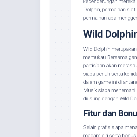
kecenderungan mereka s
Dolphin, permainan slo
permainan apa mengge
Wild Dolphin
Wild Dolphin merupakan 
memukau.Bersama gamba
partisipan akan merasa
siapa penuh serta kehid
dalam game ini di antara 
Musik siapa menemani pu
diusung dengan Wild Dol
Fitur dan Bon
Selain grafis siapa men
macam ciri serta bonus