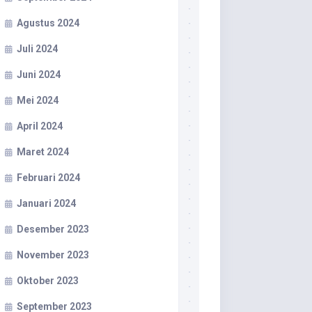
Agustus 2024
Juli 2024
Juni 2024
Mei 2024
April 2024
Maret 2024
Februari 2024
Januari 2024
Desember 2023
November 2023
Oktober 2023
September 2023