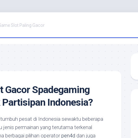
Game Slot Paling Gacor
t Gacor Spadegaming
 Partisipan Indonesia?
rus tumbuh pesat di Indonesia sewaktu beberapa
tu jenis permainan yang terutama terkenal
a berbagai pilihan operator
pen4d
dan juga