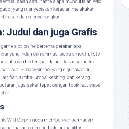
emua. salah satu nama siapa muncul ialah Wild
t gacor yang menyediakan kejadian melakukan
mbirakan dan menyenangkan.
: Judul dan juga Grafis
game slot online bertema perairan apa
r yang indah dan animasi siapa smooth,
toto
 seolah-olah bertempat dalam dasar samudra
upan laut. Simbol-simbol yang digunakan di
lain fish, lumba-lumba, kepiting, dan kerang.
taran juga sekali tepat dengan topik laut siapa
phin.
us
arik, Wild Dolphin juga memberikan bermacam-
 siapa mampu memperbaiki probabilitas