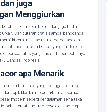
 dan juga
gan Menggiurkan
iketahui memiliki ciri bonus dan juga hadiah
iurkan. Dari putaran gratis sampai pengganda
n memiliki kemungkinan untuk memenangkan
n slot gacor ini satu.Di Luar yang itu, Jackpot
ncapai kuantitas yang luas serta berubah daya
elaku Bangsa Indonesia.
Gacor apa Menarik
n aneka tema slot yang menggaet dan juga
 dari topik klasik mirip buah-buahan sampai
h besar modern seperti pengalaman serta teka-
elimpah alternatif untuk menyeleksi game apa