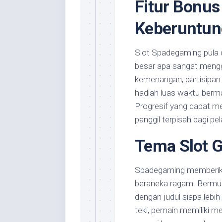
Fitur Bonus
Keberuntun
Slot Spadegaming pula d
besar apa sangat mengg
kemenangan, partisipa
hadiah luas waktu bermai
Progresif yang dapat me
panggil terpisah bagi p
Tema Slot 
Spadegaming memberika
beraneka ragam. Bermula
dengan judul siapa lebi
teki, pemain memiliki m