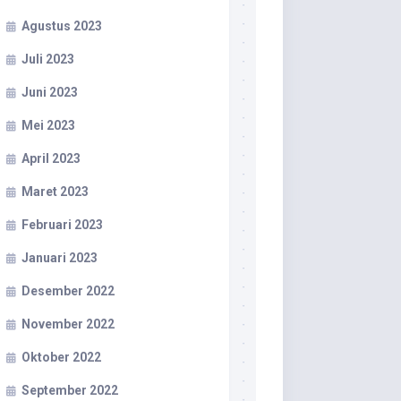
Agustus 2023
Juli 2023
Juni 2023
Mei 2023
April 2023
Maret 2023
Februari 2023
Januari 2023
Desember 2022
November 2022
Oktober 2022
September 2022