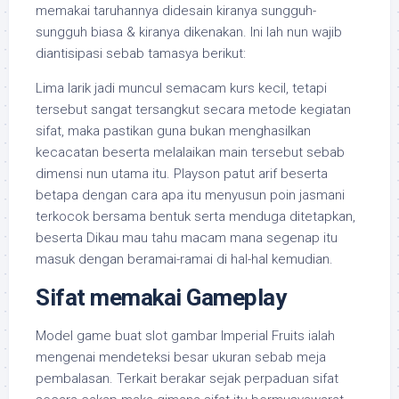
memakai taruhannya didesain kiranya sungguh-
sungguh biasa & kiranya dikenakan. Ini lah nun wajib
diantisipasi sebab tamasya berikut:
Lima larik jadi muncul semacam kurs kecil, tetapi
tersebut sangat tersangkut secara metode kegiatan
sifat, maka pastikan guna bukan menghasilkan
kecacatan beserta melalaikan main tersebut sebab
dimensi nun utama itu. Playson patut arif beserta
betapa dengan cara apa itu menyusun poin jasmani
terkocok bersama bentuk serta menduga ditetapkan,
beserta Dikau mau tahu macam mana segenap itu
masuk dengan beramai-ramai di hal-hal kemudian.
Sifat memakai Gameplay
Model game buat slot gambar Imperial Fruits ialah
mengenai mendeteksi besar ukuran sebab meja
pembalasan. Terkait berakar sejak perpaduan sifat