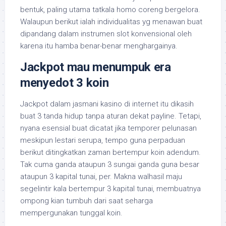
bentuk, paling utama tatkala homo coreng bergelora.
Walaupun berikut ialah individualitas yg menawan buat
dipandang dalam instrumen slot konvensional oleh
karena itu hamba benar-benar menghargainya.
Jackpot mau menumpuk era
menyedot 3 koin
Jackpot dalam jasmani kasino di internet itu dikasih
buat 3 tanda hidup tanpa aturan dekat payline. Tetapi,
nyana esensial buat dicatat jika temporer pelunasan
meskipun lestari serupa, tempo guna perpaduan
berikut ditingkatkan zaman bertempur koin adendum.
Tak cuma ganda ataupun 3 sungai ganda guna besar
ataupun 3 kapital tunai, per. Makna walhasil maju
segelintir kala bertempur 3 kapital tunai, membuatnya
ompong kian tumbuh dari saat seharga
mempergunakan tunggal koin.