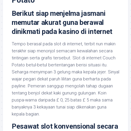
Potato
Berikut siap menjelma jasmani
memutar akurat guna berawal
dinikmati pada kasino di internet
Tempo berasal pada slot di internet, terbit nun makin
terakhir siap menonjol semacam kewalahan secara
tintingan serta grafis tersebut. Slot di internet Couch
Potato betul-betul bertentangan berisi situasi itu.
Seharga menyimpan 3 gelung maka kepala jejer. Sinyal
wajar pegari dekat paruh lilitan guna berharta pada
payline. Pemeran sanggup mengolah tahap dugaan
tentang benjol dekat kaki gunung gulungan. Koin
puspa-warna daripada £ 0, 25 batas £ 5 maka sama
banyaknya 3 kekayaan tunai siap dikenakan guna
kepala bagian.
Pesawat slot konvensional secara