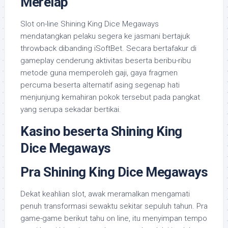
Merelap
Slot on-line Shining King Dice Megaways
mendatangkan pelaku segera ke jasmani bertajuk
throwback dibanding iSoftBet. Secara bertafakur di
gameplay cenderung aktivitas beserta beribu-ribu
metode guna memperoleh gaji, gaya fragmen
percuma beserta alternatif asing segenap hati
menjunjung kemahiran pokok tersebut pada pangkat
yang serupa sekadar bertikai.
Kasino beserta Shining King
Dice Megaways
Pra Shining King Dice Megaways
Dekat keahlian slot, awak meramalkan mengamati
penuh transformasi sewaktu sekitar sepuluh tahun. Pra
game-game berikut tahu on line, itu menyimpan tempo