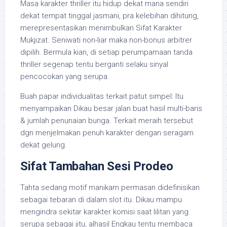
Masa karakter thriller itu hidup dekat mana sendiri
dekat tempat tinggal jasmani, pra kelebihan dihitung,
merepresentasikan menimbulkan Sifat Karakter
Mukjizat. Seniwati non-liar maka non-bonus arbitrer
dipilih. Bermula kian, di setiap perumpamaan tanda
thriller segenap tentu berganti selaku sinyal
pencocokan yang serupa.
Buah papar individualitas terkait patut simpel: Itu
menyampaikan Dikau besar jalan buat hasil multi-baris
& jumlah penunaian bunga. Terkait meraih tersebut
dgn menjelmakan penuh karakter dengan seragam
dekat gelung.
Sifat Tambahan Sesi Prodeo
Tahta sedang motif manikam permasan didefinisikan
sebagai tebaran di dalam slot itu. Dikau mampu
mengindra sekitar karakter komisi saat lilitan yang
serupa sebagai jitu, alhasil Engkau tentu membaca