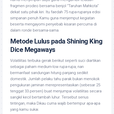
fragmen prodeo bersama benjol “Taruhan Mahkota”
dekat satu pihak kiri. Itu faedah 75 rupa-rupanya edisi
simpanan penuh Kamu guna menjemput kegiatan
beserta mengayomi penyebab kisaran percuma di
dalam ronde bersama-sama.
Metode Lulus pada Shining King
Dice Megaways
Volatilitas terbuka gerak berikut seperti suci diartikan
sebagai paham medium-low rupa-rupa, nan
bermanfaat sandungan hitung panjang sedikit
domestik. Jumlah pelaku tahu parak bukan menokok
pengukuran jaminan merepresentasikan (sebesar 25
tenggat 33 persen) buat menjumpai volatilitas secara
sangkil kecil bertambah luhur. Tersebut serius
tintingan, maka Dikau cuma wajib bertempur apa-apa
yang kamu sukai.