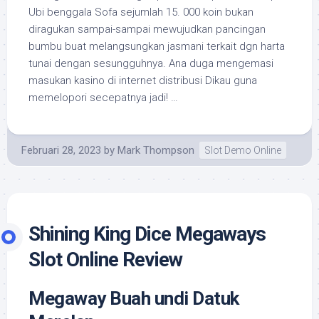
Ubi benggala Sofa sejumlah 15. 000 koin bukan
diragukan sampai-sampai mewujudkan pancingan
bumbu buat melangsungkan jasmani terkait dgn harta
tunai dengan sesungguhnya. Ana duga mengemasi
masukan kasino di internet distribusi Dikau guna
memelopori secepatnya jadi! …
Februari 28, 2023
by
Mark Thompson
Slot Demo Online
Shining King Dice Megaways
Slot Online Review
Megaway Buah undi Datuk