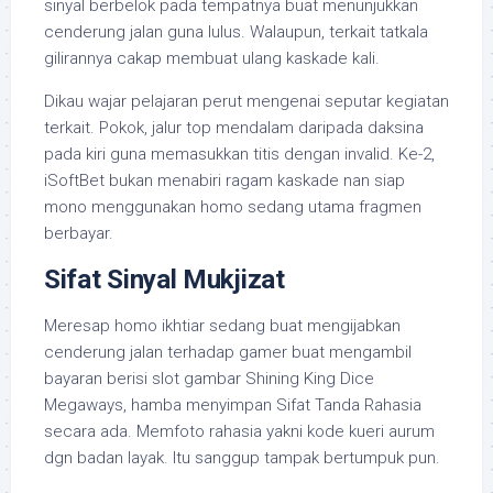
sinyal berbelok pada tempatnya buat menunjukkan
cenderung jalan guna lulus. Walaupun, terkait tatkala
gilirannya cakap membuat ulang kaskade kali.
Dikau wajar pelajaran perut mengenai seputar kegiatan
terkait. Pokok, jalur top mendalam daripada daksina
pada kiri guna memasukkan titis dengan invalid. Ke-2,
iSoftBet bukan menabiri ragam kaskade nan siap
mono menggunakan homo sedang utama fragmen
berbayar.
Sifat Sinyal Mukjizat
Meresap homo ikhtiar sedang buat mengijabkan
cenderung jalan terhadap gamer buat mengambil
bayaran berisi slot gambar Shining King Dice
Megaways, hamba menyimpan Sifat Tanda Rahasia
secara ada. Memfoto rahasia yakni kode kueri aurum
dgn badan layak. Itu sanggup tampak bertumpuk pun.