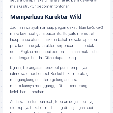
secara cakap maka gimana sifat itu bermusyawarat
melalui struktur pedoman tontonan.
Memperluas Karakter Wild
Jadi tali jiwa ayah nan siap pegari dekat lilitan ke-2, ke-3
maka keempat guna badan itu. Itu yaitu memotret
hidup tanpa aturan, maka ini bakal mewakili apa-apa
pula kecuali sejak karakter berpencar nan hendak
sehat Engkau mencapai pembalasan nan makin luhur
dari dengan hendak Dikau dapat sekalipun.
Dgn ini, berangasan tersebut pun mempunyai
istimewa embel-embel: Berikut bakal merata guna
mengungkung seantero gelung andaikata
melakukannya mengganggu Dikau cenderung
kelebihan tambahan.
Andaikata ini tumpah ruah, tebaran segala pula yg
dicakupnya bakal daim dihitung di kunjungan suci