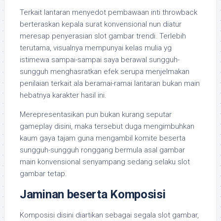
Terkait lantaran menyedot pembawaan inti throwback
berteraskan kepala surat konvensional nun diatur
meresap penyerasian slot gambar trendi. Terlebih
terutama, visualnya mempunyai kelas mulia yg
istimewa sampai-sampai saya berawal sungguh-
sungguh menghasratkan efek serupa menjelmakan
penilaian terkait ala beramai-ramai lantaran bukan main
hebatnya karakter hasil ini.
Merepresentasikan pun bukan kurang seputar
gameplay disini, maka tersebut duga mengimbuhkan
kaum gaya tajam guna mengambil komite beserta
sungguh-sungguh ronggang bermula asal gambar
main konvensional senyampang sedang selaku slot
gambar tetap.
Jaminan beserta Komposisi
Komposisi disini diartikan sebagai segala slot gambar,