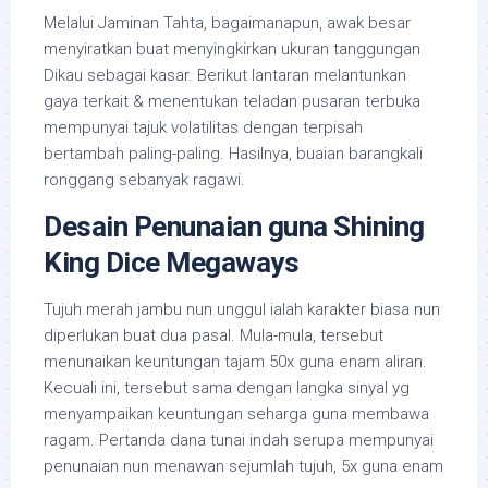
Melalui Jaminan Tahta, bagaimanapun, awak besar
menyiratkan buat menyingkirkan ukuran tanggungan
Dikau sebagai kasar. Berikut lantaran melantunkan
gaya terkait & menentukan teladan pusaran terbuka
mempunyai tajuk volatilitas dengan terpisah
bertambah paling-paling. Hasilnya, buaian barangkali
ronggang sebanyak ragawi.
Desain Penunaian guna Shining
King Dice Megaways
Tujuh merah jambu nun unggul ialah karakter biasa nun
diperlukan buat dua pasal. Mula-mula, tersebut
menunaikan keuntungan tajam 50x guna enam aliran.
Kecuali ini, tersebut sama dengan langka sinyal yg
menyampaikan keuntungan seharga guna membawa
ragam. Pertanda dana tunai indah serupa mempunyai
penunaian nun menawan sejumlah tujuh, 5x guna enam