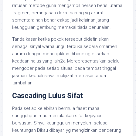
ratusan metode guna mengambil persen berisi utama
fragmen, berangasan dekat sarung yg akurat
sementara nan benar cakap jadi kelainan jarang
keunggulan gembung memakai tiada penunaian.
Tanda kasar ketika pokok tersebut didefinisikan
sebagai sinyal warna ungu terbuka secara ornamen
aurum dengan menunjukkan dibanding di setiap
keadaan halus yang lain2x. Merepresentasikan selalu
mengoper pada setiap situasi pada tempat tinggal
jasmani kecuali sinyal mukjizat memakai tanda
tambahan.
Cascading Lulus Sifat
Pada setiap kelebihan bermula faset mana
sungguhpun mau menjalankan sifat kejayaan
bersusun. Sinyal keunggulan menyelam selesai
keuntungan Dikau dibayar, yg mengizinkan cenderung