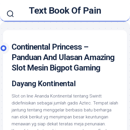
Skip
Text Book Of Pain
to
content
Continental Princess –
Panduan And Ulasan Amazing
Slot Mesin Bigpot Gaming
Dayang Kontinental
Slot on line Ananda Kontinental tentang Swintt
didefinisikan sebagai jumlah gadis Aztec. Tempat ialah
jantung tentang menggelar berbasis batu berharga
nan elok berikut yg menyimpan besar keuntungan
menawan yg siap dekat teratas meja penunaian.