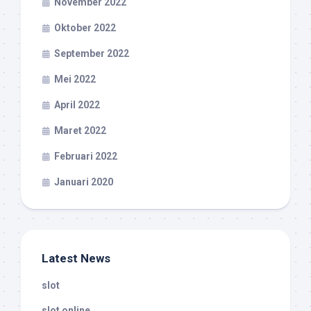
November 2022
Oktober 2022
September 2022
Mei 2022
April 2022
Maret 2022
Februari 2022
Januari 2020
Latest News
slot
slot online