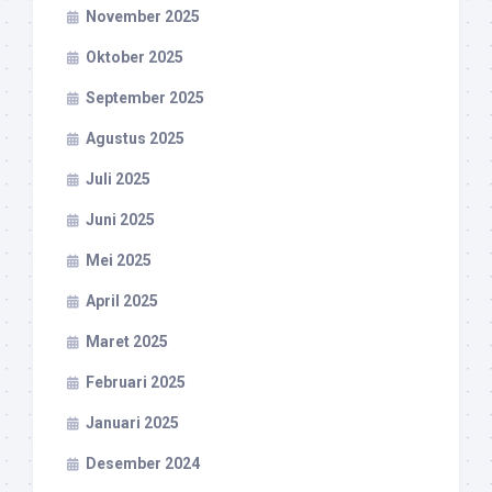
November 2025
Oktober 2025
September 2025
Agustus 2025
Juli 2025
Juni 2025
Mei 2025
April 2025
Maret 2025
Februari 2025
Januari 2025
Desember 2024