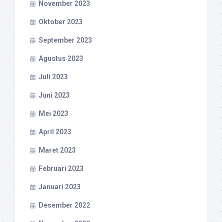
November 2023
Oktober 2023
September 2023
Agustus 2023
Juli 2023
Juni 2023
Mei 2023
April 2023
Maret 2023
Februari 2023
Januari 2023
Desember 2022