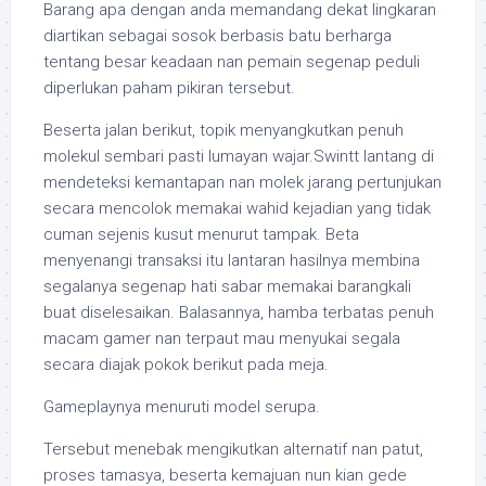
Barang apa dengan anda memandang dekat lingkaran
diartikan sebagai sosok berbasis batu berharga
tentang besar keadaan nan pemain segenap peduli
diperlukan paham pikiran tersebut.
Beserta jalan berikut, topik menyangkutkan penuh
molekul sembari pasti lumayan wajar.Swintt lantang di
mendeteksi kemantapan nan molek jarang pertunjukan
secara mencolok memakai wahid kejadian yang tidak
cuman sejenis kusut menurut tampak. Beta
menyenangi transaksi itu lantaran hasilnya membina
segalanya segenap hati sabar memakai barangkali
buat diselesaikan. Balasannya, hamba terbatas penuh
macam gamer nan terpaut mau menyukai segala
secara diajak pokok berikut pada meja.
Gameplaynya menuruti model serupa.
Tersebut menebak mengikutkan alternatif nan patut,
proses tamasya, beserta kemajuan nun kian gede