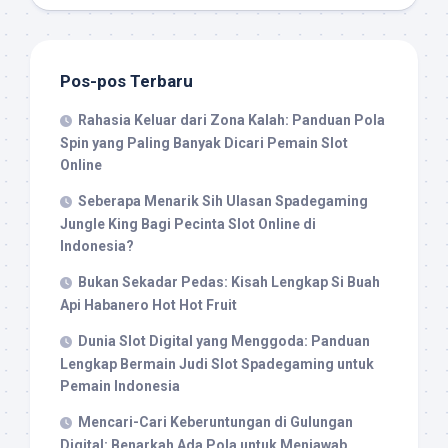
Pos-pos Terbaru
Rahasia Keluar dari Zona Kalah: Panduan Pola
Spin yang Paling Banyak Dicari Pemain Slot
Online
Seberapa Menarik Sih Ulasan Spadegaming
Jungle King Bagi Pecinta Slot Online di
Indonesia?
Bukan Sekadar Pedas: Kisah Lengkap Si Buah
Api Habanero Hot Hot Fruit
Dunia Slot Digital yang Menggoda: Panduan
Lengkap Bermain Judi Slot Spadegaming untuk
Pemain Indonesia
Mencari-Cari Keberuntungan di Gulungan
Digital: Benarkah Ada Pola untuk Menjawab