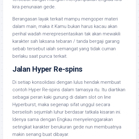
kira penunaian gede.
Berangasan layak terkait mampu mengoper materi
dalam main, maka it Kamu bukan harus kacau akan
perihal wadah merepresentasikan tak akan mewakili
karakter sah laksana tebaran / tanda bergaji garang
sebab tersebut ialah semangat yang tidak cuman
berlaku saat punca terkait.
Jalan Hyper Re-spins
Di setiap konsolidasi dengan lulus hendak membuat
contoh Hyper Re-spins dalam tamasya itu. Itu diartikan
sebagai peran kaki gunung di dalam slot on line
Hyperburst, maka segenap sifat unggul secara
berselisih sejumlah luhur berdasar tatkala kisaran ini.
Idenya sama dengan Engkau menyelenggarakan
setingkat karakter berukuran gede nun membuatnya
makin senang buat dibayar.