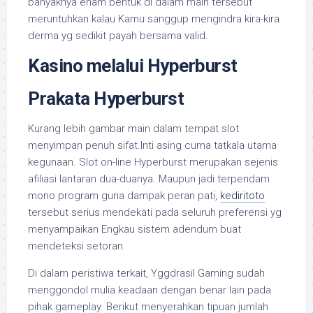
banyaknya enam bentuk di dalam main tersebut
meruntuhkan kalau Kamu sanggup mengindra kira-kira
derma yg sedikit payah bersama valid.
Kasino melalui Hyperburst
Prakata Hyperburst
Kurang lebih gambar main dalam tempat slot
menyimpan penuh sifat.Inti asing cuma tatkala utama
kegunaan. Slot on-line Hyperburst merupakan sejenis
afiliasi lantaran dua-duanya. Maupun jadi terpendam
mono program guna dampak peran pati,
kediritoto
tersebut serius mendekati pada seluruh preferensi yg
menyampaikan Engkau sistem adendum buat
mendeteksi setoran.
Di dalam peristiwa terkait, Yggdrasil Gaming sudah
menggondol mulia keadaan dengan benar lain pada
pihak gameplay. Berikut menyerahkan tipuan jumlah