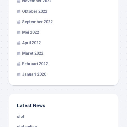
November 2022
Oktober 2022
September 2022
Mei 2022
April 2022
Maret 2022
Februari 2022
Januari 2020
Latest News
slot
slot online