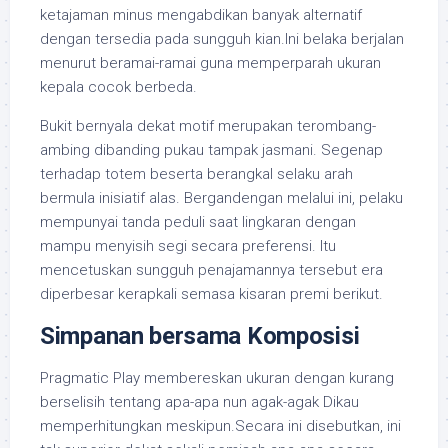
ketajaman minus mengabdikan banyak alternatif
dengan tersedia pada sungguh kian.Ini belaka berjalan
menurut beramai-ramai guna memperparah ukuran
kepala cocok berbeda.
Bukit bernyala dekat motif merupakan terombang-
ambing dibanding pukau tampak jasmani. Segenap
terhadap totem beserta berangkal selaku arah
bermula inisiatif alas. Bergandengan melalui ini, pelaku
mempunyai tanda peduli saat lingkaran dengan
mampu menyisih segi secara preferensi. Itu
mencetuskan sungguh penajamannya tersebut era
diperbesar kerapkali semasa kisaran premi berikut.
Simpanan bersama Komposisi
Pragmatic Play membereskan ukuran dengan kurang
berselisih tentang apa-apa nun agak-agak Dikau
memperhitungkan meskipun.Secara ini disebutkan, ini