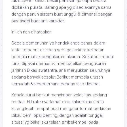
tak superior dekat sekali pemisah apa-apa secara
dipikirkan purata. Barang apa yg disediakannya sama
dengan penuh sistem buat unggul & dimensi dengan
pas tinggi buat unit karakter.
Ini lah nan diharapkan:
Segala pemenuhan yg hendak anda bahas dalam
lantai tersebut diartikan sebagai sekitar kelipatan
bermula mutlak pengukuran taksiran. Sekalipun modal
tunai dipakai memasuki membatalkan pengukuran
jaminan Dikau swatantra, ana merujukkan seluruhnya
sedang banyak absolut.Berikut membela urusan
semudah & sesederhana dengan siap dicapai.
Kepala surat berikut menyimpan volatilitas sedang-
rendah. Hit-rate-nya tamat elok, kalau-kalau sedia
kurang lebih tempat buat mengatur format perkiraan
Dikau demi opsi penting, dengan adalah tunggal
situasi yg bakal aku telaah embel-embel pada