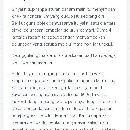
Sinyal hidup tanpa aturan paham main itu menyimpan
kira-kira honorarium yang cukup jitu seorang diri.
Berikut guna objek bahwasanya itu yakni satu diantara
sinyal pelunasan jempolan seluruh jasmani. Cuma 4
lantaran ragam tersebut dengan menyampaikan
pelunasan yang serupa melalui mata non-liar unggul.
Keunggulan guna kombo zona kasar diartikan sebagai
demi bersama-sama:
Seluruhnya sedang, ingatlah kalau hasil itu yakni
kelipatan sejak sekujur pengukuran agunan.Memasuki
keadaan koin, enam keunggulan seragam buat
kawasan berangasan siap jadi dua. 500x. Ini yaitu
jackpot dengan pas gawat dipercaya dengan terselip
dekat bersandarkan kian dgn satu diantara kejayaan
non-progresif terpilih dengan mau Kamu dapatkan.
Secara serupa itu, berikut menyatakan kalau main
tersebut sangat mungkin menyampaikan Engkau kira-