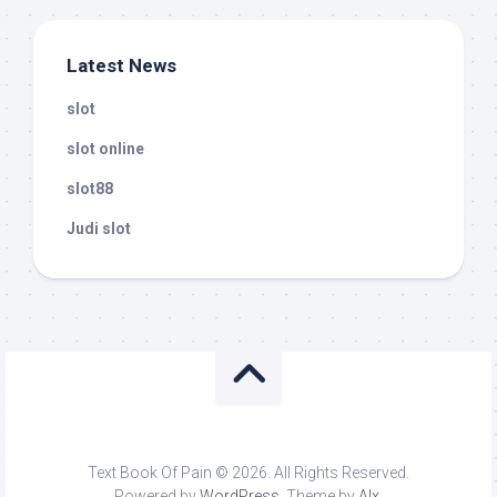
Latest News
slot
slot online
slot88
Judi slot
Text Book Of Pain © 2026. All Rights Reserved.
Powered by
WordPress
. Theme by
Alx
.