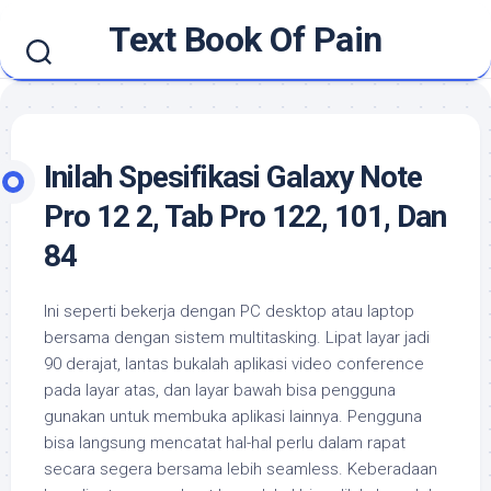
Skip
Text Book Of Pain
to
content
Inilah Spesifikasi Galaxy Note
Pro 12 2, Tab Pro 122, 101, Dan
84
Ini seperti bekerja dengan PC desktop atau laptop
bersama dengan sistem multitasking. Lipat layar jadi
90 derajat, lantas bukalah aplikasi video conference
pada layar atas, dan layar bawah bisa pengguna
gunakan untuk membuka aplikasi lainnya. Pengguna
bisa langsung mencatat hal-hal perlu dalam rapat
secara segera bersama lebih seamless. Keberadaan