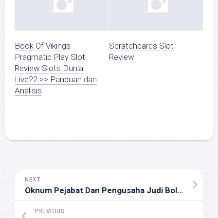
Book Of Vikings
Scratchcards Slot
Pragmatic Play Slot
Review
Review Slots Dunia
Live22 >> Panduan dan
Analisis
NEXT
Oknum Pejabat Dan Pengusaha Judi Bola Halaman All Kompas Com
PREVIOUS