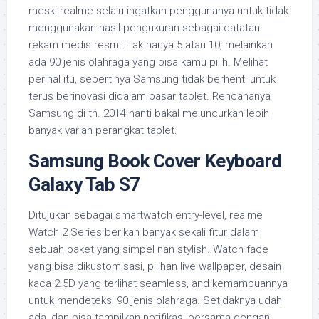
meski realme selalu ingatkan penggunanya untuk tidak
menggunakan hasil pengukuran sebagai catatan
rekam medis resmi. Tak hanya 5 atau 10, melainkan
ada 90 jenis olahraga yang bisa kamu pilih. Melihat
perihal itu, sepertinya Samsung tidak berhenti untuk
terus berinovasi didalam pasar tablet. Rencananya
Samsung di th. 2014 nanti bakal meluncurkan lebih
banyak varian perangkat tablet.
Samsung Book Cover Keyboard
Galaxy Tab S7
Ditujukan sebagai smartwatch entry-level, realme
Watch 2 Series berikan banyak sekali fitur dalam
sebuah paket yang simpel nan stylish. Watch face
yang bisa dikustomisasi, pilihan live wallpaper, desain
kaca 2.5D yang terlihat seamless, and kemampuannya
untuk mendeteksi 90 jenis olahraga. Setidaknya udah
ada, dan bisa tampilkan notifikasi bersama dengan