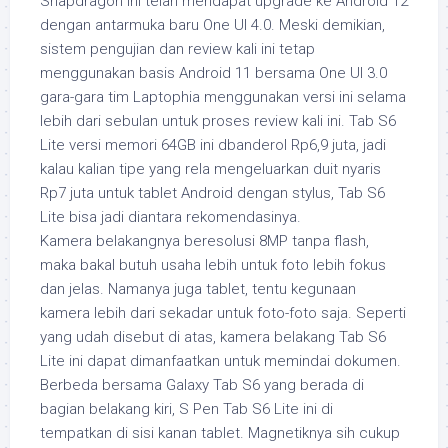
Snapdragon ini telah mendapat upgrade ke Android 12
dengan antarmuka baru One UI 4.0. Meski demikian,
sistem pengujian dan review kali ini tetap
menggunakan basis Android 11 bersama One UI 3.0
gara-gara tim Laptophia menggunakan versi ini selama
lebih dari sebulan untuk proses review kali ini. Tab S6
Lite versi memori 64GB ini dbanderol Rp6,9 juta, jadi
kalau kalian tipe yang rela mengeluarkan duit nyaris
Rp7 juta untuk tablet Android dengan stylus, Tab S6
Lite bisa jadi diantara rekomendasinya.
Kamera belakangnya beresolusi 8MP tanpa flash,
maka bakal butuh usaha lebih untuk foto lebih fokus
dan jelas. Namanya juga tablet, tentu kegunaan
kamera lebih dari sekadar untuk foto-foto saja. Seperti
yang udah disebut di atas, kamera belakang Tab S6
Lite ini dapat dimanfaatkan untuk memindai dokumen.
Berbeda bersama Galaxy Tab S6 yang berada di
bagian belakang kiri, S Pen Tab S6 Lite ini di
tempatkan di sisi kanan tablet. Magnetiknya sih cukup