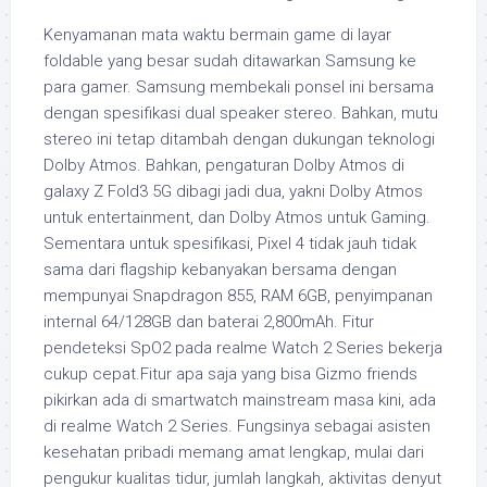
Kenyamanan mata waktu bermain game di layar
foldable yang besar sudah ditawarkan Samsung ke
para gamer. Samsung membekali ponsel ini bersama
dengan spesifikasi dual speaker stereo. Bahkan, mutu
stereo ini tetap ditambah dengan dukungan teknologi
Dolby Atmos. Bahkan, pengaturan Dolby Atmos di
galaxy Z Fold3 5G dibagi jadi dua, yakni Dolby Atmos
untuk entertainment, dan Dolby Atmos untuk Gaming.
Sementara untuk spesifikasi, Pixel 4 tidak jauh tidak
sama dari flagship kebanyakan bersama dengan
mempunyai Snapdragon 855, RAM 6GB, penyimpanan
internal 64/128GB dan baterai 2,800mAh. Fitur
pendeteksi SpO2 pada realme Watch 2 Series bekerja
cukup cepat.Fitur apa saja yang bisa Gizmo friends
pikirkan ada di smartwatch mainstream masa kini, ada
di realme Watch 2 Series. Fungsinya sebagai asisten
kesehatan pribadi memang amat lengkap, mulai dari
pengukur kualitas tidur, jumlah langkah, aktivitas denyut