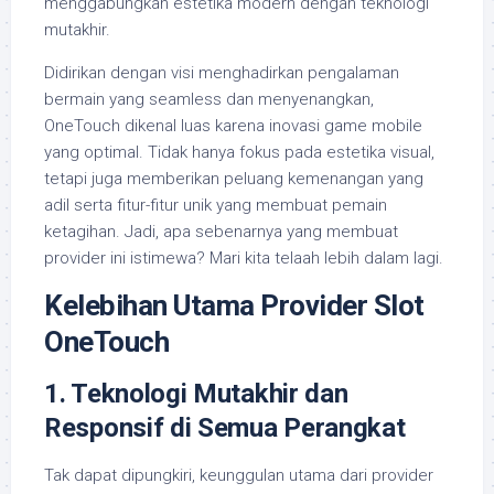
menggabungkan estetika modern dengan teknologi
mutakhir.
Didirikan dengan visi menghadirkan pengalaman
bermain yang seamless dan menyenangkan,
OneTouch dikenal luas karena inovasi game mobile
yang optimal. Tidak hanya fokus pada estetika visual,
tetapi juga memberikan peluang kemenangan yang
adil serta fitur-fitur unik yang membuat pemain
ketagihan. Jadi, apa sebenarnya yang membuat
provider ini istimewa? Mari kita telaah lebih dalam lagi.
Kelebihan Utama Provider Slot
OneTouch
1. Teknologi Mutakhir dan
Responsif di Semua Perangkat
Tak dapat dipungkiri, keunggulan utama dari provider