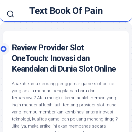
Skip
Text Book Of Pain
to
content
Review Provider Slot
OneTouch: Inovasi dan
Keandalan di Dunia Slot Online
Apakah kamu seorang penggemar game slot online
yang selalu mencari pengalaman baru dan
terpercaya? Atau mungkin kamu adalah pemain yang
ingin mengenal lebih jauh tentang provider slot mana
yang mampu memberikan kombinasi antara inovasi
teknologi, kualitas game, dan peluang menang tinggi?
Jika iya, maka artikel ini akan membahas secara