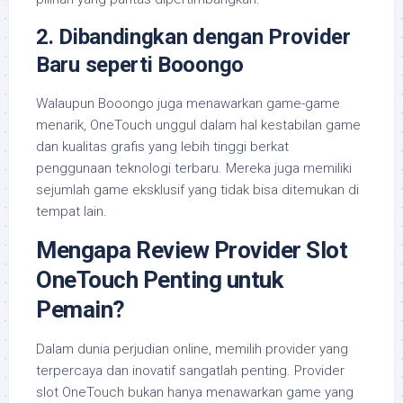
2. Dibandingkan dengan Provider
Baru seperti Booongo
Walaupun Booongo juga menawarkan game-game
menarik, OneTouch unggul dalam hal kestabilan game
dan kualitas grafis yang lebih tinggi berkat
penggunaan teknologi terbaru. Mereka juga memiliki
sejumlah game eksklusif yang tidak bisa ditemukan di
tempat lain.
Mengapa Review Provider Slot
OneTouch Penting untuk
Pemain?
Dalam dunia perjudian online, memilih provider yang
terpercaya dan inovatif sangatlah penting. Provider
slot OneTouch bukan hanya menawarkan game yang