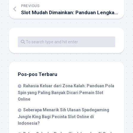
PREVIOUS
Slot Mudah Dimainkan: Panduan Lengkap untuk Pemula & Penggemar Slot Online
Pos-pos Terbaru
Rahasia Keluar dari Zona Kalah: Panduan Pola
Spin yang Paling Banyak Dicari Pemain Slot
Online
Seberapa Menarik Sih Ulasan Spadegaming
Jungle King Bagi Pecinta Slot Online di
Indonesia?