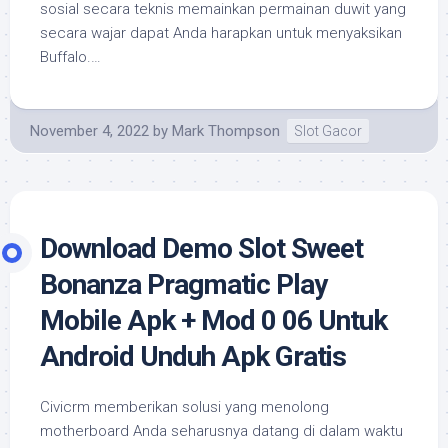
sosial secara teknis memainkan permainan duwit yang
secara wajar dapat Anda harapkan untuk menyaksikan
Buffalo.…
November 4, 2022
by
Mark Thompson
Slot Gacor
Download Demo Slot Sweet
Bonanza Pragmatic Play
Mobile Apk + Mod 0 06 Untuk
Android Unduh Apk Gratis
Civicrm memberikan solusi yang menolong
motherboard Anda seharusnya datang di dalam waktu