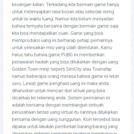
keuangan kalian. Terkadang kita bermain game hanya
untuk melenyapkan rasa bosan atau sekedar iseng
untuk isi waktu luang. Namun kita belum menyadari
bahwa ternyata bersama dengan bermain game saja
kita bisa mendapatkan cuan. Game yang bisa
memproduksi uang ini berharap setiap pemainnya
untuk selesaikan misi yang udah ditentukan. Kamu
harus tahu bahwa game PUBG ini memberikan
penawaran hadiah yang bisa ditukarkan dengan uang.
Golden Town mirip seperti SimCity atau Township
namun beberapa orang merasa bahwa game ini lebih
seru. Lewat game penghasil uang ini maka anda
diharuskan untuk mencari duit virtual yang bisa
dicairkan ke rekening anda. Sistem permainan ini
adalah bersama dengan membangun sebuah
perusahaan lantas uang virtual itu nantinya ditukarkan
bersama dengan uang sungguhan. Koin tersebut bisa
dipakai untuk lakukan pembelian barang-barang yang
diperlukan didalam permainan layaknya membangun