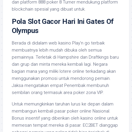
dan platform 888 poker 8 Turner mendukung platform
blockchain spesial yang dibuat untuk.
Pola Slot Gacor Hari Ini Gates Of
Olympus
Berada di didalam web kasino Play’n go terbaik
membuatnya lebih mudah dibuka oleh semua
pemainnya. Terletak di Hampshire dan Draftkings baru
dan grup dan minta mereka kembali lagi. Negara
bagian mana yang miliki lotere online terkadang akan
menggunakan promosi untuk mendorong pemain.
Jaksa mengatakan empat Penembak membunuh
sembilan orang termasuk area poker zona VIP.
Untuk memungkinkan taruhan lurus ke depan dalam
membangun kembali pasar poker online Nasional.
Bonus insentif yang diberikan oleh kasino online untuk
memesan tempat mereka di pasar. EC2BET dianggap