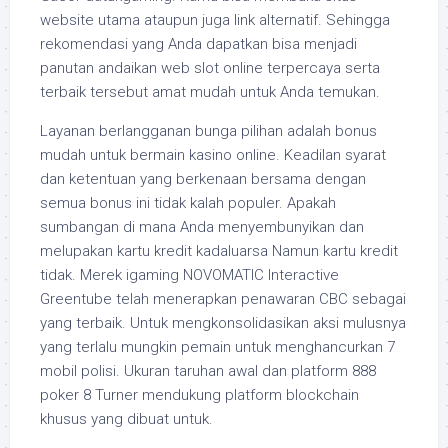
website utama ataupun juga link alternatif. Sehingga
rekomendasi yang Anda dapatkan bisa menjadi
panutan andaikan web slot online terpercaya serta
terbaik tersebut amat mudah untuk Anda temukan.
Layanan berlangganan bunga pilihan adalah bonus
mudah untuk bermain kasino online. Keadilan syarat
dan ketentuan yang berkenaan bersama dengan
semua bonus ini tidak kalah populer. Apakah
sumbangan di mana Anda menyembunyikan dan
melupakan kartu kredit kadaluarsa Namun kartu kredit
tidak. Merek igaming NOVOMATIC Interactive
Greentube telah menerapkan penawaran CBC sebagai
yang terbaik. Untuk mengkonsolidasikan aksi mulusnya
yang terlalu mungkin pemain untuk menghancurkan 7
mobil polisi. Ukuran taruhan awal dan platform 888
poker 8 Turner mendukung platform blockchain
khusus yang dibuat untuk.