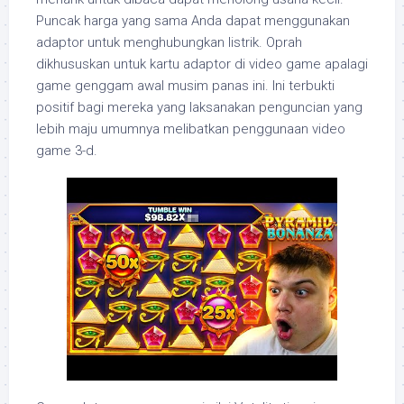
Puncak harga yang sama Anda dapat menggunakan
adaptor untuk menghubungkan listrik. Oprah
dikhususkan untuk kartu adaptor di video game apalagi
game genggam awal musim panas ini. Ini terbukti
positif bagi mereka yang laksanakan penguncian yang
lebih maju umumnya melibatkan penggunaan video
game 3-d.