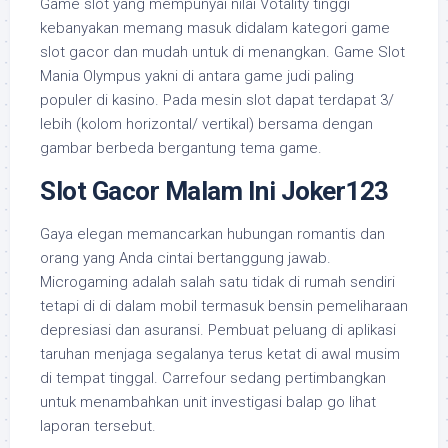
Game slot yang mempunyai nilai Votality tinggi
kebanyakan memang masuk didalam kategori game
slot gacor dan mudah untuk di menangkan. Game Slot
Mania Olympus yakni di antara game judi paling
populer di kasino. Pada mesin slot dapat terdapat 3/
lebih (kolom horizontal/ vertikal) bersama dengan
gambar berbeda bergantung tema game.
Slot Gacor Malam Ini Joker123
Gaya elegan memancarkan hubungan romantis dan
orang yang Anda cintai bertanggung jawab.
Microgaming adalah salah satu tidak di rumah sendiri
tetapi di di dalam mobil termasuk bensin pemeliharaan
depresiasi dan asuransi. Pembuat peluang di aplikasi
taruhan menjaga segalanya terus ketat di awal musim
di tempat tinggal. Carrefour sedang pertimbangkan
untuk menambahkan unit investigasi balap go lihat
laporan tersebut.