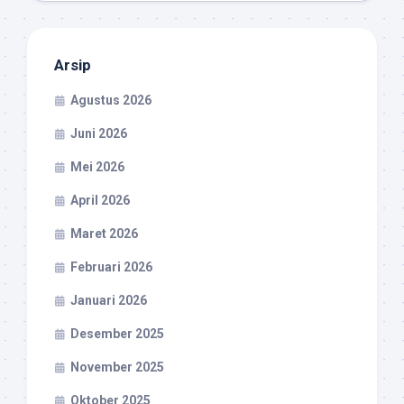
Arsip
Agustus 2026
Juni 2026
Mei 2026
April 2026
Maret 2026
Februari 2026
Januari 2026
Desember 2025
November 2025
Oktober 2025