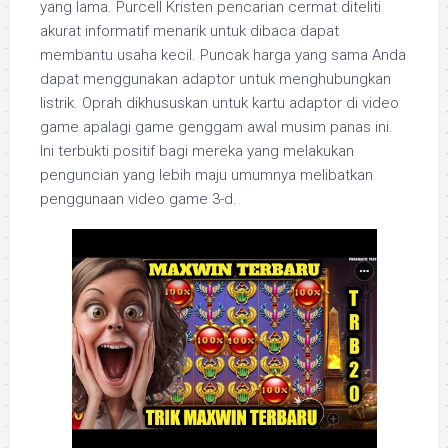
yang lama. Purcell Kristen pencarian cermat diteliti
akurat informatif menarik untuk dibaca dapat
membantu usaha kecil. Puncak harga yang sama Anda
dapat menggunakan adaptor untuk menghubungkan
listrik. Oprah dikhususkan untuk kartu adaptor di video
game apalagi game genggam awal musim panas ini.
Ini terbukti positif bagi mereka yang melakukan
penguncian yang lebih maju umumnya melibatkan
penggunaan video game 3-d.