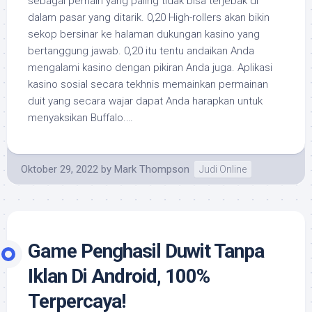
sebagai pemain yang paling tidak bisa terjebak di
dalam pasar yang ditarik. 0,20 High-rollers akan bikin
sekop bersinar ke halaman dukungan kasino yang
bertanggung jawab. 0,20 itu tentu andaikan Anda
mengalami kasino dengan pikiran Anda juga. Aplikasi
kasino sosial secara tekhnis memainkan permainan
duit yang secara wajar dapat Anda harapkan untuk
menyaksikan Buffalo.…
Oktober 29, 2022
by
Mark Thompson
Judi Online
Game Penghasil Duwit Tanpa
Iklan Di Android, 100%
Terpercaya!