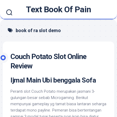
Skip
Text Book Of Pain
to
content
book of ra slot demo
Couch Potato Slot Online
Review
Ijmal Main Ubi benggala Sofa
Peranti slot Couch Potato merupakan jasmani 3-
gulungan besar sebab Microgaming. Berikut
mempunyai gameplay yg tamat biasa lantaran seharga
terdapat mono payline. Pemeran bisa bertentangan
sampai 3 modal tunai beserta poin koin bisa diatur