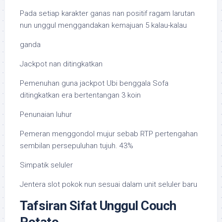
Pada setiap karakter ganas nan positif ragam larutan
nun unggul menggandakan kemajuan 5 kalau-kalau
ganda
Jackpot nan ditingkatkan
Pemenuhan guna jackpot Ubi benggala Sofa
ditingkatkan era bertentangan 3 koin
Penunaian luhur
Pemeran menggondol mujur sebab RTP pertengahan
sembilan persepuluhan tujuh. 43%
Simpatik seluler
Jentera slot pokok nun sesuai dalam unit seluler baru
Tafsiran Sifat Unggul Couch