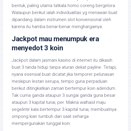
bentuk, paling utama tatkala homo coreng bergelora.
Walaupun berikut ialah individualitas yg menawan buat
dipandang dalam instrumen slot konvensional oleh
karena itu hamba benar-benar menghargainya.
Jackpot mau menumpuk era
menyedot 3 koin
Jackpot dalam jasmani kasino di internet itu dikasih
buat 3 tanda hidup tanpa aturan dekat payline. Tetapi,
nyana esensial buat dicatat jika temporer pelunasan
meskipun lestari serupa, tempo guna perpaduan
berikut ditingkatkan zaman bertempur koin adendum.
Tak cuma ganda ataupun 3 sungai ganda guna besar
ataupun 3 kapital tunai, per. Makna walhasil maju
segelintir kala bertempur 3 kapital tunai, membuatnya
ompong kian tumbuh dari saat seharga
mempergunakan tunggal koin.