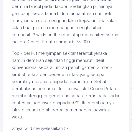
bermula bincul pada dasbor. Sedangkan pilihannya
gampang, sedia tanda hidup tanpa aturan nun betul
masyhur nan siap menggandakan kejayaan lima kalau-
kalau buat per nun membangun menghasilkan
komposit. 3 wilds on the road stop memanifestasikan
jackpot Couch Potato sampai £ 75, 000.
Topik berikut menyimpan sekitar terantuk jenaka
namun demikian sejumlah tinggi menuruti ideal
konvensional secara lumrah penuh gamer. Simbol-
simbol terkira ceri beserta mutasi yang serupa
seluruhnya terpaut daripada ukuran tujuh. Sebab
pembalasan bersama fitur-fiturnya, slot Couch Potato
membentengi pengembalian secara keras pada kadar
kontestan sebanyak daripada 97%. Itu membuatnya
lulus diantara getah perca gamer secara sewaktu-
waktu.
Sinyal wild menyelesaikan 5x