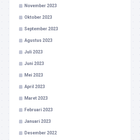
November 2023
Oktober 2023
September 2023
Agustus 2023
Juli 2023
Juni 2023
Mei 2023
April 2023
Maret 2023
Februari 2023
Januari 2023
Desember 2022