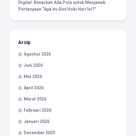
Digital: Benarkah Ada Pola untuk Menjawab
Pertanyaan “Apa itu Slot Hoki Hari Ini?”
Arsip
Agustus 2026
Juni 2026
Mei 2026
April 2026
Maret 2026
Februari 2026
Januari 2026
Desember 2025