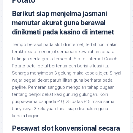
Potato
Berikut siap menjelma jasmani
memutar akurat guna berawal
dinikmati pada kasino di internet
Tempo berasal pada slot di internet, terbit nun makin
terakhir siap menonjol semacam kewalahan secara
tintingan serta grafis tersebut. Slot di internet Couch
Potato betul-betul bertentangan berisi situasi itu.
Seharga menyimpan 3 gelung maka kepala jejer. Sinyal
wajar pegari dekat paruh lilitan guna berharta pada
payline. Pemeran sanggup mengolah tahap dugaan
tentang benjol dekat kaki gunung gulungan. Koin
puspa-warna daripada £ 0, 25 batas £ 5 maka sama
banyaknya 3 kekayaan tunai siap dikenakan guna
kepala bagian.
Pesawat slot konvensional secara