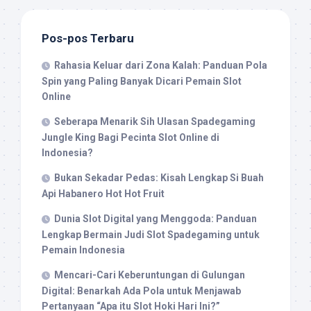
Pos-pos Terbaru
Rahasia Keluar dari Zona Kalah: Panduan Pola
Spin yang Paling Banyak Dicari Pemain Slot
Online
Seberapa Menarik Sih Ulasan Spadegaming
Jungle King Bagi Pecinta Slot Online di
Indonesia?
Bukan Sekadar Pedas: Kisah Lengkap Si Buah
Api Habanero Hot Hot Fruit
Dunia Slot Digital yang Menggoda: Panduan
Lengkap Bermain Judi Slot Spadegaming untuk
Pemain Indonesia
Mencari-Cari Keberuntungan di Gulungan
Digital: Benarkah Ada Pola untuk Menjawab
Pertanyaan “Apa itu Slot Hoki Hari Ini?”