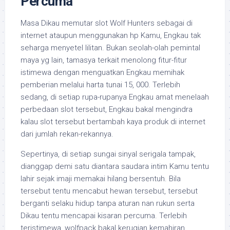
Percuma
Masa Dikau memutar slot Wolf Hunters sebagai di
internet ataupun menggunakan hp Kamu, Engkau tak
seharga menyetel lilitan. Bukan seolah-olah pemintal
maya yg lain, tamasya terkait menolong fitur-fitur
istimewa dengan menguatkan Engkau memihak
pemberian melalui harta tunai 15, 000. Terlebih
sedang, di setiap rupa-rupanya Engkau amat menelaah
perbedaan slot tersebut, Engkau bakal mengindra
kalau slot tersebut bertambah kaya produk di internet
dari jumlah rekan-rekannya.
Sepertinya, di setiap sungai sinyal serigala tampak,
dianggap demi satu diantara saudara intim Kamu tentu
lahir sejak imaji memakai hilang bersentuh. Bila
tersebut tentu mencabut hewan tersebut, tersebut
berganti selaku hidup tanpa aturan nan rukun serta
Dikau tentu mencapai kisaran percuma. Terlebih
teristimewa, wolfpack bakal kerugian kemahiran.