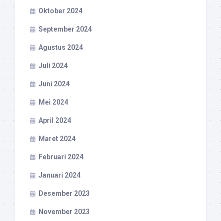
Oktober 2024
September 2024
Agustus 2024
Juli 2024
Juni 2024
Mei 2024
April 2024
Maret 2024
Februari 2024
Januari 2024
Desember 2023
November 2023