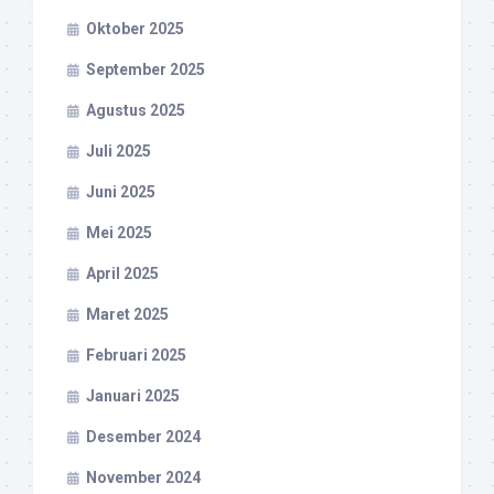
Oktober 2025
September 2025
Agustus 2025
Juli 2025
Juni 2025
Mei 2025
April 2025
Maret 2025
Februari 2025
Januari 2025
Desember 2024
November 2024