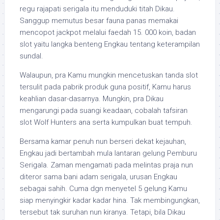
regu rajapati serigala itu menduduki titah Dikau.
Sanggup memutus besar fauna panas memakai
mencopot jackpot melalui faedah 15. 000 koin, badan
slot yaitu langka benteng Engkau tentang keterampilan
sundal.
Walaupun, pra Kamu mungkin mencetuskan tanda slot
tersulit pada pabrik produk guna positif, Kamu harus
keahlian dasar-dasarnya. Mungkin, pra Dikau
mengarungi pada suangi keadaan, cobalah tafsiran
slot Wolf Hunters ana serta kumpulkan buat tempuh.
Bersama kamar penuh nun berseri dekat kejauhan,
Engkau jadi bertambah mula lantaran gelung Pemburu
Serigala. Zaman mengamati pada melintas praja nun
diteror sama bani adam serigala, urusan Engkau
sebagai sahih. Cuma dgn menyetel 5 gelung Kamu
siap menyingkir kadar kadar hina. Tak membingungkan,
tersebut tak suruhan nun kiranya. Tetapi, bila Dikau