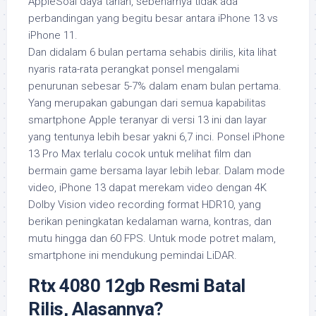
AppleSoal daya tahan, sebenarnya tidak ada
perbandingan yang begitu besar antara iPhone 13 vs
iPhone 11.
Dan didalam 6 bulan pertama sehabis dirilis, kita lihat
nyaris rata-rata perangkat ponsel mengalami
penurunan sebesar 5-7% dalam enam bulan pertama.
Yang merupakan gabungan dari semua kapabilitas
smartphone Apple teranyar di versi 13 ini dan layar
yang tentunya lebih besar yakni 6,7 inci. Ponsel iPhone
13 Pro Max terlalu cocok untuk melihat film dan
bermain game bersama layar lebih lebar. Dalam mode
video, iPhone 13 dapat merekam video dengan 4K
Dolby Vision video recording format HDR10, yang
berikan peningkatan kedalaman warna, kontras, dan
mutu hingga dan 60 FPS. Untuk mode potret malam,
smartphone ini mendukung pemindai LiDAR.
Rtx 4080 12gb Resmi Batal
Rilis, Alasannya?