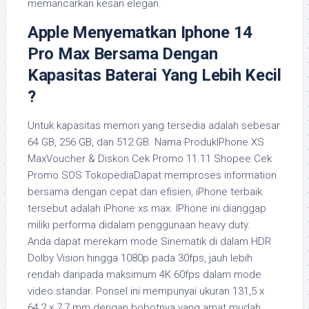
memancarkan kesan elegan.
Apple Menyematkan Iphone 14
Pro Max Bersama Dengan
Kapasitas Baterai Yang Lebih Kecil
?
Untuk kapasitas memori yang tersedia adalah sebesar
64 GB, 256 GB, dan 512 GB. Nama ProdukIPhone XS
MaxVoucher & Diskon Cek Promo 11.11 Shopee Cek
Promo SOS TokopediaDapat memproses information
bersama dengan cepat dan efisien, iPhone terbaik
tersebut adalah iPhone xs max. IPhone ini dianggap
miliki performa didalam penggunaan heavy duty.
Anda dapat merekam mode Sinematik di dalam HDR
Dolby Vision hingga 1080p pada 30fps, jauh lebih
rendah daripada maksimum 4K 60fps dalam mode
video standar. Ponsel ini mempunyai ukuran 131,5 x
64,2 x 7,7 mm dengan bobotnya yang amat mudah,