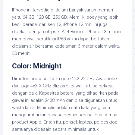
IPhone ini tersedia di dalam banyak varian memori
yaitu 64 GB, 128 GB, 256 GB. Memiliki body yang lebih
kecil berasal dari seri 12, iPhone 12 mini ini juga
dibekali dengan chipset A14 Bionic . IPhone 13 mini ini
mempunyai sertifikasi IP68 yakni dapat bertahan
didalam air bersama kedalaman 6 meter dalam waktu
30 menit.
Color: Midnight
Dimotori prosesor hexa core 2×3.22 GHz Avalanche
dan juga 4xX.X GHz Blizzard, gawai ini bisa bekerja
dengan baik. Kapasitas baterai yang dihadirkan pada
gawai ini adalah 2438 mAh dan bisa digunakan untuk
waktu lama. Minimalis adalah satu kata yang bisa
menggambarkan bahasa desain berasal dari semua
product Apple. Entah itu, ponsel, laptop, pc desktop,
semuanya didesain secara minimalis untuk