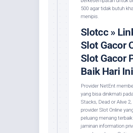
berkesempatan untuk bis
500 agar tidak butuh kha
menipis.
Slotcc » Li
Slot Gacor O
Slot Gacor 
Baik Hari In
Provider NetEnt membe
yang bisa dinikmati pada
Stacks, Dead or Alive 2,
provider Slot Online yan
peluang menang terbaik 
jaminan information pr