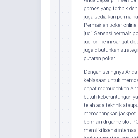
Anda dapat pilih semua 
games yang terbaik den
juga sedia kan permainan
Permainan poker online 
judi. Sensasi bermain
judi online ini sangat d
juga dibutuhkan strateg
putaran poker.
Dengan seringnya Anda 
kebiasaan untuk memb
dapat memudahkan Anda 
butuh keberuntungan ya
telah ada tekhnik ataup
memenangkan jackpot. An
bermain di game slot PG 
memiliki lisensi internas