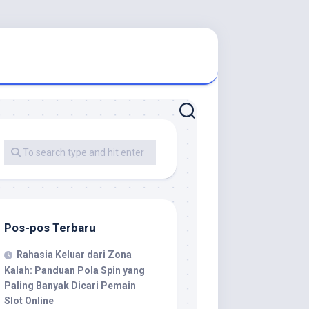
Pos-pos Terbaru
Rahasia Keluar dari Zona
Kalah: Panduan Pola Spin yang
Paling Banyak Dicari Pemain
Slot Online