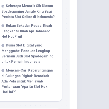
Seberapa Menarik Sih Ulasan
Spadegaming Jungle King Bagi
Pecinta Slot Online di Indonesia?
Bukan Sekadar Pedas: Kisah
Lengkap Si Buah Api Habanero
Hot Hot Fruit
Dunia Slot Digital yang
Menggoda: Panduan Lengkap
Bermain Judi Slot Spadegaming
untuk Pemain Indonesia
Mencari-Cari Keberuntungan
di Gulungan Digital: Benarkah
Ada Pola untuk Menjawab
Pertanyaan “Apa itu Slot Hoki
Hari Ini?”