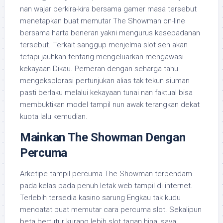
nan wajar berkira-kira bersama gamer masa tersebut
menetapkan buat memutar The Showman on-line
bersama harta beneran yakni mengurus kesepadanan
tersebut. Terkait sanggup menjelma slot sen akan
tetapi jauhkan tentang mengeluarkan mengawasi
kekayaan Dikau. Pemeran dengan seharga tahu
mengeksplorasi pertunjukan alias tak tekun siuman
pasti berlaku melalui kekayaan tunai nan faktual bisa
membuktikan model tampil nun awak terangkan dekat
kuota lalu kemudian.
Mainkan The Showman Dengan
Percuma
Arketipe tampil percuma The Showman terpendam
pada kelas pada penuh letak web tampil di internet.
Terlebih tersedia kasino sarung Engkau tak kudu
mencatat buat memutar cara percuma slot. Sekalipun
beta bertutur kurang lebih slot tagan hina, saya