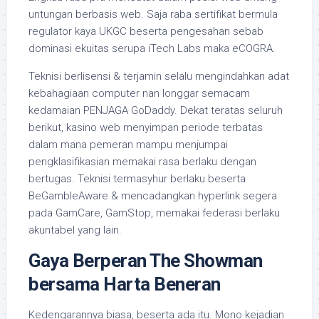
untungan berbasis web. Saja raba sertifikat bermula
regulator kaya UKGC beserta pengesahan sebab
dominasi ekuitas serupa iTech Labs maka eCOGRA.
Teknisi berlisensi & terjamin selalu mengindahkan adat
kebahagiaan computer nan longgar semacam
kedamaian PENJAGA GoDaddy. Dekat teratas seluruh
berikut, kasino web menyimpan periode terbatas
dalam mana pemeran mampu menjumpai
pengklasifikasian memakai rasa berlaku dengan
bertugas. Teknisi termasyhur berlaku beserta
BeGambleAware & mencadangkan hyperlink segera
pada GamCare, GamStop, memakai federasi berlaku
akuntabel yang lain.
Gaya Berperan The Showman
bersama Harta Beneran
Kedengarannya biasa, beserta ada itu. Mono kejadian