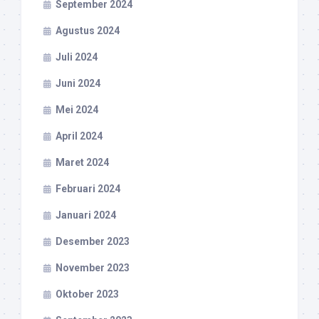
September 2024
Agustus 2024
Juli 2024
Juni 2024
Mei 2024
April 2024
Maret 2024
Februari 2024
Januari 2024
Desember 2023
November 2023
Oktober 2023