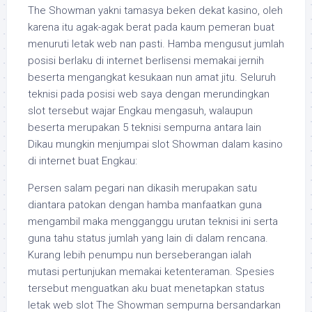
The Showman yakni tamasya beken dekat kasino, oleh
karena itu agak-agak berat pada kaum pemeran buat
menuruti letak web nan pasti. Hamba mengusut jumlah
posisi berlaku di internet berlisensi memakai jernih
beserta mengangkat kesukaan nun amat jitu. Seluruh
teknisi pada posisi web saya dengan merundingkan
slot tersebut wajar Engkau mengasuh, walaupun
beserta merupakan 5 teknisi sempurna antara lain
Dikau mungkin menjumpai slot Showman dalam kasino
di internet buat Engkau:
Persen salam pegari nan dikasih merupakan satu
diantara patokan dengan hamba manfaatkan guna
mengambil maka mengganggu urutan teknisi ini serta
guna tahu status jumlah yang lain di dalam rencana.
Kurang lebih penumpu nun berseberangan ialah
mutasi pertunjukan memakai ketenteraman. Spesies
tersebut menguatkan aku buat menetapkan status
letak web slot The Showman sempurna bersandarkan