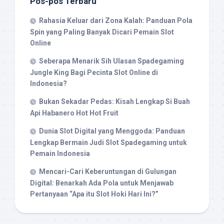
Pos-pos Terbaru
Rahasia Keluar dari Zona Kalah: Panduan Pola
Spin yang Paling Banyak Dicari Pemain Slot
Online
Seberapa Menarik Sih Ulasan Spadegaming
Jungle King Bagi Pecinta Slot Online di
Indonesia?
Bukan Sekadar Pedas: Kisah Lengkap Si Buah
Api Habanero Hot Hot Fruit
Dunia Slot Digital yang Menggoda: Panduan
Lengkap Bermain Judi Slot Spadegaming untuk
Pemain Indonesia
Mencari-Cari Keberuntungan di Gulungan
Digital: Benarkah Ada Pola untuk Menjawab
Pertanyaan “Apa itu Slot Hoki Hari Ini?”