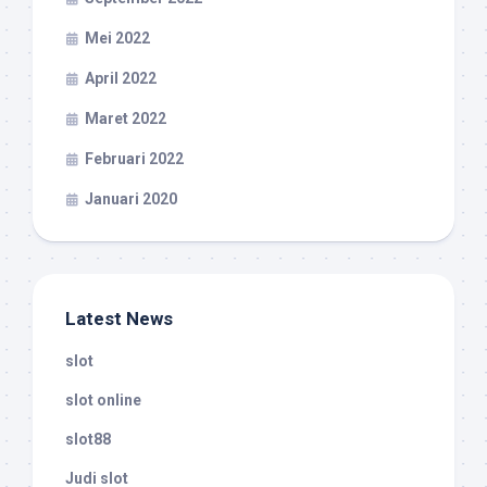
Mei 2022
April 2022
Maret 2022
Februari 2022
Januari 2020
Latest News
slot
slot online
slot88
Judi slot