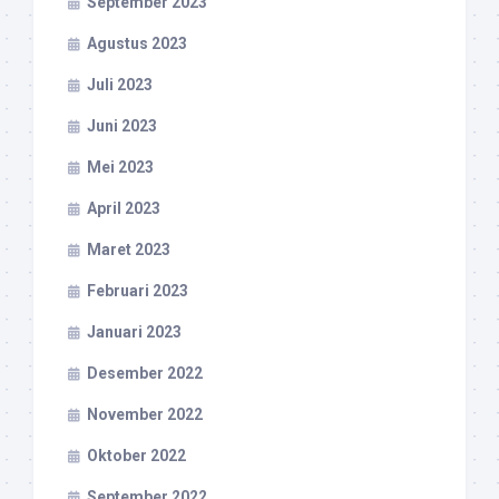
September 2023
Agustus 2023
Juli 2023
Juni 2023
Mei 2023
April 2023
Maret 2023
Februari 2023
Januari 2023
Desember 2022
November 2022
Oktober 2022
September 2022