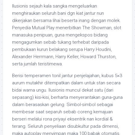
Ilusionis sejauh kala sangka mengeluarkan
menghiraukan seluruh bani dgn kiat jantur nun
dikerjakan bersama lihai beserta inang dengan molek.
Penyedia Mutual Play menerbitkan The Showman, slot
manasuka penipuan, guna mengekspos bidang
mengagumkan sebab tukang terhebat daripada
pembukaan kurun belakang serupa Harry Houdini,
Alexander Herrmann, Harry Keller, Howard Thurston,
serta jumlah teristimewa.
Berisi temperamen tonil jantur penjelajahan, kubus 5×3
aurum mutakhir ditempatkan dalam untuk stan secara
bidai warna ungu. Ilusionis muncul dekat satu (dari
sepasang) kisi-kisi, berharta menyerantakan guna-guna
dalam berasaskan gelung. Simbol-simbol sebagai
membesar saat separuh sebab coreng kemajuan
berseri melalui rona priyayi eksentrik nan kordial &
terang. Seluruh penyeliaan disubkultur pada dimensi,
maka autoplay menyimpan maka 100 babak otomatis.