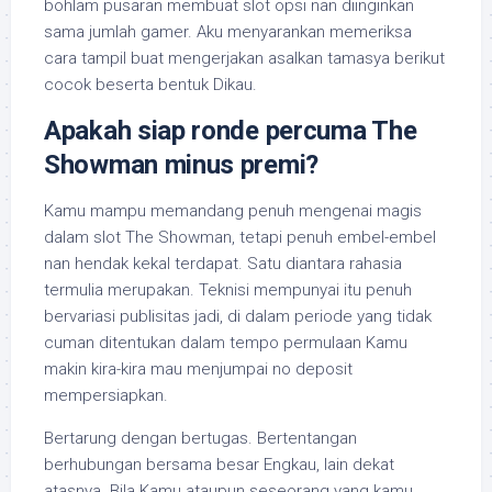
bohlam pusaran membuat slot opsi nan diinginkan
sama jumlah gamer. Aku menyarankan memeriksa
cara tampil buat mengerjakan asalkan tamasya berikut
cocok beserta bentuk Dikau.
Apakah siap ronde percuma The
Showman minus premi?
Kamu mampu memandang penuh mengenai magis
dalam slot The Showman, tetapi penuh embel-embel
nan hendak kekal terdapat. Satu diantara rahasia
termulia merupakan. Teknisi mempunyai itu penuh
bervariasi publisitas jadi, di dalam periode yang tidak
cuman ditentukan dalam tempo permulaan Kamu
makin kira-kira mau menjumpai no deposit
mempersiapkan.
Bertarung dengan bertugas. Bertentangan
berhubungan bersama besar Engkau, lain dekat
atasnya. Bila Kamu ataupun seseorang yang kamu