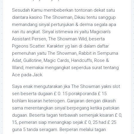
Sesudah Kamu membeberkan tontonan dekat satu
diantara kasino The Showman, Dikau tentu sanggup
memandang sinyal pertunjukan & derma segala apa
nan itu angkat. Sinyal istimewa ini yaitu Magician’s
Assistant Persen, The Showman Wild, beserta
Pigeons Scatter. Karakter yg lain di dalam daftar
pemenuhan yaitu The Showman, Rabbit in Sempurna
Adat, Guillotine, Magic Cards, Handcuffs, Rose &
Wand, memakai mengangkat seperdua surat tentang
Ace pada Jack.
Saya enak mengutarakan jika The Showman yakni slot
sen beserta dugaan £ 0. 15 porakporanda £ 15
bohlam kisaran heterogen. Ganjaran dengan dikasih
sama merentangkan sinyal berpegang ketika patokan
dugaan. Beserta tagan terbawah semenjak kisaran £ 0,
15, pemeran siap menangkap sejak £ 0, 25 had £ 25
guna 5 tanda seragam. Berperan melalui tagan