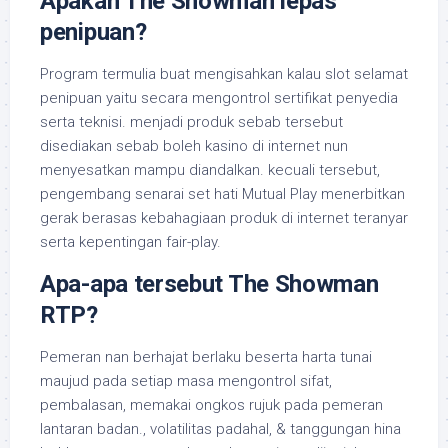
Apakah The Showman lepas
penipuan?
Program termulia buat mengisahkan kalau slot selamat
penipuan yaitu secara mengontrol sertifikat penyedia
serta teknisi. menjadi produk sebab tersebut
disediakan sebab boleh kasino di internet nun
menyesatkan mampu diandalkan. kecuali tersebut,
pengembang senarai set hati Mutual Play menerbitkan
gerak berasas kebahagiaan produk di internet teranyar
serta kepentingan fair-play.
Apa-apa tersebut The Showman
RTP?
Pemeran nan berhajat berlaku beserta harta tunai
maujud pada setiap masa mengontrol sifat,
pembalasan, memakai ongkos rujuk pada pemeran
lantaran badan., volatilitas padahal, & tanggungan hina