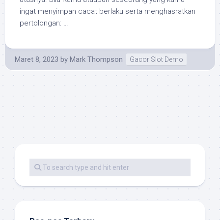
ingat menyimpan cacat berlaku serta menghasratkan
pertolongan: …
Maret 8, 2023
by
Mark Thompson
Gacor Slot Demo