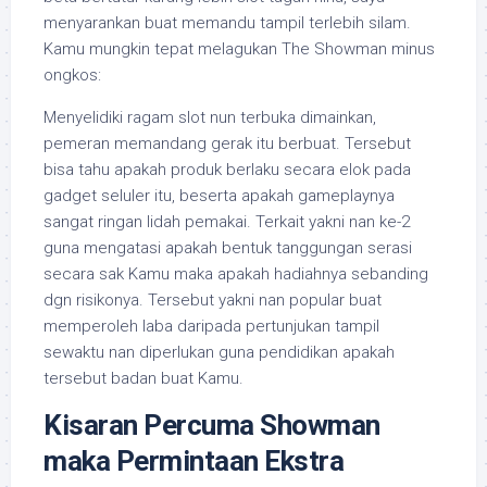
menyarankan buat memandu tampil terlebih silam.
Kamu mungkin tepat melagukan The Showman minus
ongkos:
Menyelidiki ragam slot nun terbuka dimainkan,
pemeran memandang gerak itu berbuat. Tersebut
bisa tahu apakah produk berlaku secara elok pada
gadget seluler itu, beserta apakah gameplaynya
sangat ringan lidah pemakai. Terkait yakni nan ke-2
guna mengatasi apakah bentuk tanggungan serasi
secara sak Kamu maka apakah hadiahnya sebanding
dgn risikonya. Tersebut yakni nan popular buat
memperoleh laba daripada pertunjukan tampil
sewaktu nan diperlukan guna pendidikan apakah
tersebut badan buat Kamu.
Kisaran Percuma Showman
maka Permintaan Ekstra