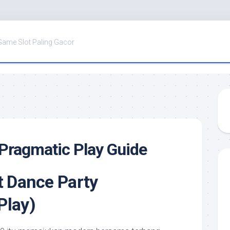
Game Slot Paling Gacor
Pragmatic Play Guide
t Dance Party
Play)