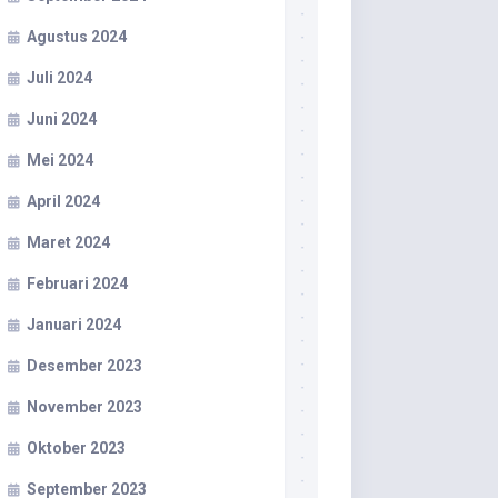
Agustus 2024
Juli 2024
Juni 2024
Mei 2024
April 2024
Maret 2024
Februari 2024
Januari 2024
Desember 2023
November 2023
Oktober 2023
September 2023