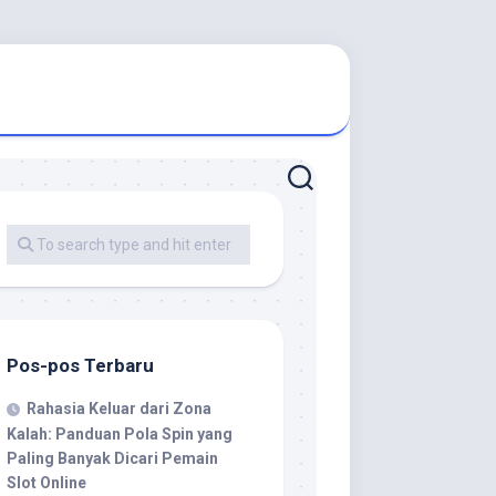
Pos-pos Terbaru
Rahasia Keluar dari Zona
Kalah: Panduan Pola Spin yang
Paling Banyak Dicari Pemain
Slot Online