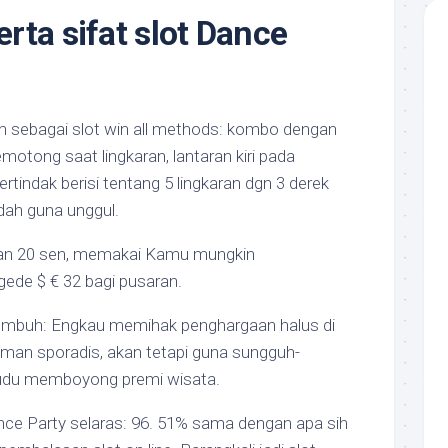
rta sifat slot Dance
an sebagai slot win all methods: kombo dengan
motong saat lingkaran, lantaran kiri pada
rtindak berisi tentang 5 lingkaran dgn 3 derek
dah guna unggul.
an 20 sen, memakai Kamu mungkin
ede $ € 32 bagi pusaran.
umbuh: Engkau memihak penghargaan halus di
man sporadis, akan tetapi guna sungguh-
udu memboyong premi wisata.
nce Party selaras: 96. 51% sama dengan apa sih