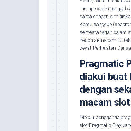
Selalu, tatkala tarikh 
memproduksi tunggal s
sama dengan slot disko 
Kamu sanggup (secara t
semesta tagan dalam at
heboh semacam itu tak 
dekat Perhelatan Dansa
Pragmatic 
diakui buat
dengan sek
macam slot 
Melalui pengganda progr
slot Pragmatic Play yang