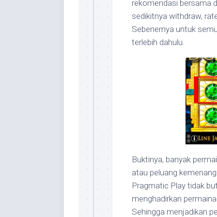
rekomendasi bersama det
sedikitnya withdraw, ra
Sebenernya untuk semua
terlebih dahulu.
Buktinya, banyak permai
atau peluang kemenanga
Pragmatic Play tidak bu
menghadirkan permainan 
Sehingga menjadikan per