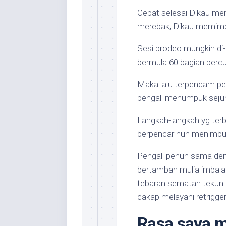
Cepat selesai Dikau me
merebak, Dikau memimp
Sesi prodeo mungkin di-
bermula 60 bagian perc
Maka lalu terpendam pe
pengali menumpuk sejum
Langkah-langkah yg terb
berpencar nun menimbul
Pengali penuh sama den
bertambah mulia imbala
tebaran sematan tekun m
cakap melayani retrigger
Rasa saya 