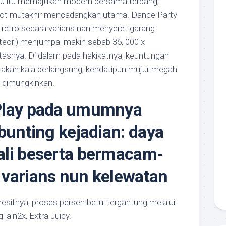
2020 itu memajukan modern bersama terbang,
lot mutakhir mencadangkan utama. Dance Party
retro secara varians nan menyeret garang:
eori) menjumpai makin sebab 36, 000 x
asnya. Di dalam pada hakikatnya, keuntungan
akan kala berlangsung, kendatipun mujur megah
 dimungkinkan.
Play pada umumnya
 bunting kejadian: daya
ali beserta bermacam-
varians nun kelewatan
esifnya, proses persen betul tergantung melalui
 lain2x, Extra Juicy.