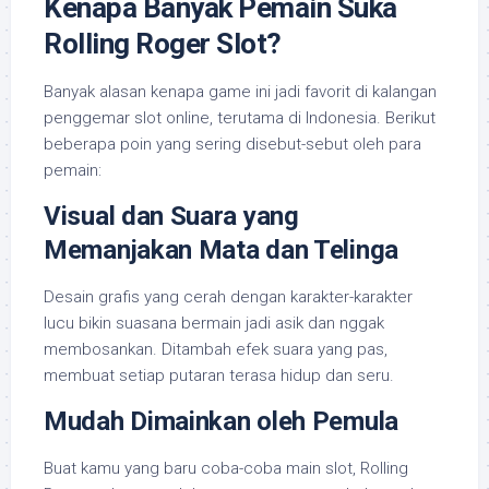
Kenapa Banyak Pemain Suka
Rolling Roger Slot?
Banyak alasan kenapa game ini jadi favorit di kalangan
penggemar slot online, terutama di Indonesia. Berikut
beberapa poin yang sering disebut-sebut oleh para
pemain:
Visual dan Suara yang
Memanjakan Mata dan Telinga
Desain grafis yang cerah dengan karakter-karakter
lucu bikin suasana bermain jadi asik dan nggak
membosankan. Ditambah efek suara yang pas,
membuat setiap putaran terasa hidup dan seru.
Mudah Dimainkan oleh Pemula
Buat kamu yang baru coba-coba main slot, Rolling