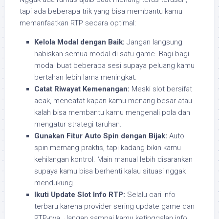
tapi ada beberapa trik yang bisa membantu kamu
memanfaatkan RTP secara optimal:
Kelola Modal dengan Baik:
Jangan langsung
habiskan semua modal di satu game. Bagi-bagi
modal buat beberapa sesi supaya peluang kamu
bertahan lebih lama meningkat.
Catat Riwayat Kemenangan:
Meski slot bersifat
acak, mencatat kapan kamu menang besar atau
kalah bisa membantu kamu mengenali pola dan
mengatur strategi taruhan.
Gunakan Fitur Auto Spin dengan Bijak:
Auto
spin memang praktis, tapi kadang bikin kamu
kehilangan kontrol. Main manual lebih disarankan
supaya kamu bisa berhenti kalau situasi nggak
mendukung.
Ikuti Update Slot Info RTP:
Selalu cari info
terbaru karena provider sering update game dan
RTP-nya. Jangan sampai kamu ketinggalan info