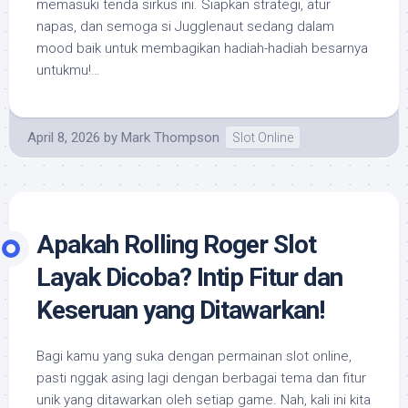
memasuki tenda sirkus ini. Siapkan strategi, atur
napas, dan semoga si Jugglenaut sedang dalam
mood baik untuk membagikan hadiah-hadiah besarnya
untukmu!…
April 8, 2026
by
Mark Thompson
Slot Online
Apakah Rolling Roger Slot
Layak Dicoba? Intip Fitur dan
Keseruan yang Ditawarkan!
Bagi kamu yang suka dengan permainan slot online,
pasti nggak asing lagi dengan berbagai tema dan fitur
unik yang ditawarkan oleh setiap game. Nah, kali ini kita