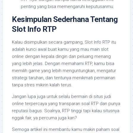
penting yang bisa memengaruhi keputusanmu.
Kesimpulan Sederhana Tentang
Slot Info RTP
Kalau disimpulkan secara gampang, Slot Info RTP itu
adalah kunci awal buat kamu yang mau main slot
online dengan kepala dingin dan peluang menang
yang lebih jelas. Dengan memahami RTP, kamu bisa
memilih game yang lebih menguntungkan, mengatur
strategi taruhan, dan tentunya menikmati permainan
tanpa stres mikirin kalah terus.
Jangan lupa juga untuk selalu bermain di situs judi
online terpercaya yang transparan soal RTP dan punya
reputasi bagus. Soalnya, RTP tinggi tapi kalau situsnya
nggak fair, ya percuma juga kan?
Semoga artikel ini membantu kamu makin paham soal