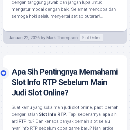
dengan tanggung jawab dan jangan lupa untuk
mengatur modal dengan baik. Selamat mencoba dan
semoga hoki selalu menyertai setiap putaran!…
Januari 22, 2026
by
Mark Thompson
Slot Online
Apa Sih Pentingnya Memahami
Slot Info RTP Sebelum Main
Judi Slot Online?
Buat kamu yang suka main judi slot online, pasti pernah
dengar istilah
Slot Info RTP
. Tapi sebenarnya, apa sih
arti RTP itu? Dan kenapa banyak pemain slot selalu
nyari info RTP sebelum coba game baru? Nah, artikel