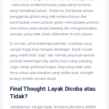
—kamu bisa sedikit berharap pada warna tertentu
yang mendekati penuh. Selain itu, kombinasi antara
pengganda global yang naik selama bonus dan
kesempatan reset putaran gratis menciptakan potensi
sesi bonus yang sangat panjang dan menguntungkan,
sesuatu yang tidak selalu ditemukan di slot sejenis.
Di sisi lain, untuk beberapa pemain, volatilitas yang
sangat tinggi bisa menjadi tantangan. Butuh modal
yang relatif lebih “siap” dan mental yang kuat karena
periode kekeringan (
dry spells
) bisa cukup panjang.
Juga, meski grafisnya bagus, bagi yang tidak suka
tema sirkus atau karakter yang terlalu kuat, mungkin
kurang tertarik secara visual.
Final Thought: Layak Dicoba atau
Tidak?
Jawabannya: sangat layak, terutama jika kamu adalah