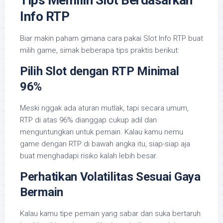
Tips Memilih Slot Berdasarkan
Info RTP
Biar makin paham gimana cara pakai Slot Info RTP buat
milih game, simak beberapa tips praktis berikut:
Pilih Slot dengan RTP Minimal
96%
Meski nggak ada aturan mutlak, tapi secara umum,
RTP di atas 96% dianggap cukup adil dan
menguntungkan untuk pemain. Kalau kamu nemu
game dengan RTP di bawah angka itu, siap-siap aja
buat menghadapi risiko kalah lebih besar.
Perhatikan Volatilitas Sesuai Gaya
Bermain
Kalau kamu tipe pemain yang sabar dan suka bertaruh