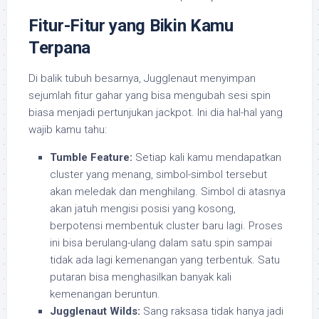
Fitur-Fitur yang Bikin Kamu
Terpana
Di balik tubuh besarnya, Jugglenaut menyimpan
sejumlah fitur gahar yang bisa mengubah sesi spin
biasa menjadi pertunjukan jackpot. Ini dia hal-hal yang
wajib kamu tahu:
Tumble Feature:
Setiap kali kamu mendapatkan
cluster yang menang, simbol-simbol tersebut
akan meledak dan menghilang. Simbol di atasnya
akan jatuh mengisi posisi yang kosong,
berpotensi membentuk cluster baru lagi. Proses
ini bisa berulang-ulang dalam satu spin sampai
tidak ada lagi kemenangan yang terbentuk. Satu
putaran bisa menghasilkan banyak kali
kemenangan beruntun.
Jugglenaut Wilds:
Sang raksasa tidak hanya jadi