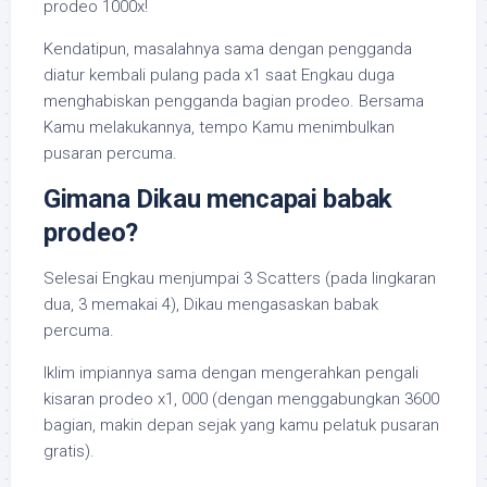
prodeo 1000x!
Kendatipun, masalahnya sama dengan pengganda
diatur kembali pulang pada x1 saat Engkau duga
menghabiskan pengganda bagian prodeo. Bersama
Kamu melakukannya, tempo Kamu menimbulkan
pusaran percuma.
Gimana Dikau mencapai babak
prodeo?
Selesai Engkau menjumpai 3 Scatters (pada lingkaran
dua, 3 memakai 4), Dikau mengasaskan babak
percuma.
Iklim impiannya sama dengan mengerahkan pengali
kisaran prodeo x1, 000 (dengan menggabungkan 3600
bagian, makin depan sejak yang kamu pelatuk pusaran
gratis).