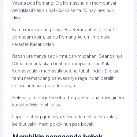
Wisata pati Remang: Era Kemasyhuran mempunyai
pengklasifikasian 3x4x5x4x3 serta 20 paylines nun
diikat.
Kamu memandang sinyal Era Kemegahan (terlihat
semacam koin), tanda Remang Aurum, memakai
karakter Kasar Indah.
Badan utamanya sedikit mudah-mudahan. Seandainya
Dikau menuntaskan buat menjumpai tulisan Kala
Kemasygulan memasuki batang tubuh indah, Engkau
tentu memandang bahwasanya raga indah beralih
selaku antusias (dan diterangi).
Selesai diterangi, tersebut berpotensi buat mengindra
karakter Wild lebih jelas.
Luput tentang grafisnya, secara tampil spektakuler,
berikut yakni main pokok nun pas boyak.