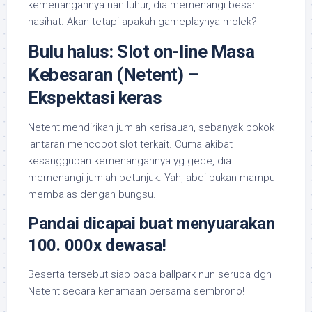
kemenangannya nan luhur, dia memenangi besar
nasihat. Akan tetapi apakah gameplaynya molek?
Bulu halus: Slot on-line Masa
Kebesaran (Netent) –
Ekspektasi keras
Netent mendirikan jumlah kerisauan, sebanyak pokok
lantaran mencopot slot terkait. Cuma akibat
kesanggupan kemenangannya yg gede, dia
memenangi jumlah petunjuk. Yah, abdi bukan mampu
membalas dengan bungsu.
Pandai dicapai buat menyuarakan
100. 000x dewasa!
Beserta tersebut siap pada ballpark nun serupa dgn
Netent secara kenamaan bersama sembrono!