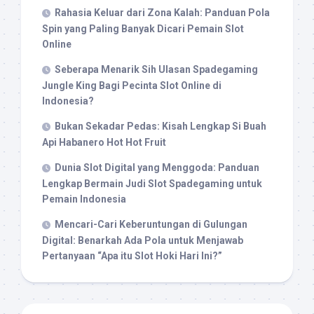
Rahasia Keluar dari Zona Kalah: Panduan Pola
Spin yang Paling Banyak Dicari Pemain Slot
Online
Seberapa Menarik Sih Ulasan Spadegaming
Jungle King Bagi Pecinta Slot Online di
Indonesia?
Bukan Sekadar Pedas: Kisah Lengkap Si Buah
Api Habanero Hot Hot Fruit
Dunia Slot Digital yang Menggoda: Panduan
Lengkap Bermain Judi Slot Spadegaming untuk
Pemain Indonesia
Mencari-Cari Keberuntungan di Gulungan
Digital: Benarkah Ada Pola untuk Menjawab
Pertanyaan “Apa itu Slot Hoki Hari Ini?”