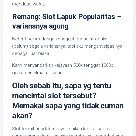
menduga wafat.
Remang: Slot Lapuk Popularitas –
variansnya agung
Netent belum dengan sungguh mengintroduksi
(belum) segala variansnya, tapi aku mengantisipasinya
sebagai luar biasa.
Kami menyandarkan kejayaan 500x tenggat 1000x
guna menjelma utilitarian.
Oleh sebab itu, sapa yg tentu
mencintai slot tersebut?
Memakai sapa yang tidak cuman
akan?
Slot terkait hendak menyelesaikan kapital secara