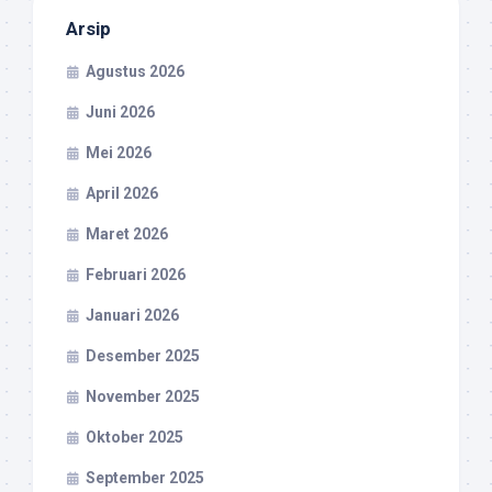
Arsip
Agustus 2026
Juni 2026
Mei 2026
April 2026
Maret 2026
Februari 2026
Januari 2026
Desember 2025
November 2025
Oktober 2025
September 2025