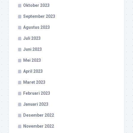
Oktober 2023
September 2023
Agustus 2023
Juli 2023
Juni 2023
Mei 2023
April 2023
Maret 2023
Februari 2023
Januari 2023
Desember 2022
November 2022