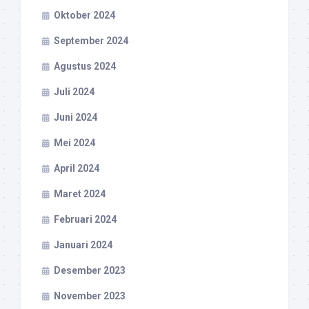
Oktober 2024
September 2024
Agustus 2024
Juli 2024
Juni 2024
Mei 2024
April 2024
Maret 2024
Februari 2024
Januari 2024
Desember 2023
November 2023