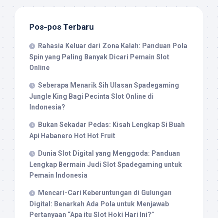
Pos-pos Terbaru
Rahasia Keluar dari Zona Kalah: Panduan Pola
Spin yang Paling Banyak Dicari Pemain Slot
Online
Seberapa Menarik Sih Ulasan Spadegaming
Jungle King Bagi Pecinta Slot Online di
Indonesia?
Bukan Sekadar Pedas: Kisah Lengkap Si Buah
Api Habanero Hot Hot Fruit
Dunia Slot Digital yang Menggoda: Panduan
Lengkap Bermain Judi Slot Spadegaming untuk
Pemain Indonesia
Mencari-Cari Keberuntungan di Gulungan
Digital: Benarkah Ada Pola untuk Menjawab
Pertanyaan “Apa itu Slot Hoki Hari Ini?”