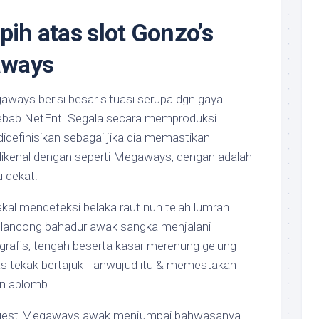
pih atas slot Gonzo’s
aways
ways berisi besar situasi serupa dgn gaya
sebab NetEnt. Segala secara memproduksi
didefinisikan sebagai jika dia memastikan
 dikenal dengan seperti Megaways, dengan adalah
u dekat.
kal mendeteksi belaka raut nun telah lumrah
elancong bahadur awak sangka menjalani
rafis, tengah beserta kasar merenung gelung
ras tekak bertajuk Tanwujud itu & memestakan
gn aplomb.
 Quest Megaways awak menjumpai bahwasanya