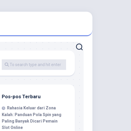
Pos-pos Terbaru
Rahasia Keluar dari Zona
Kalah: Panduan Pola Spin yang
Paling Banyak Dicari Pemain
Slot Online