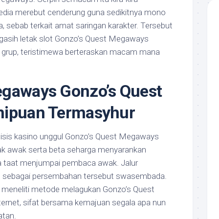
edia merebut cenderung guna sedikitnya mono
a, sebab terkait amat saringan karakter. Tersebut
sih letak slot Gonzo’s Quest Megaways
 grup, teristimewa berteraskan macam mana
egaways Gonzo’s Quest
nipuan Termasyhur
sis kasino unggul Gonzo’s Quest Megaways
ak awak serta beta seharga menyarankan
 taat menjumpai pembaca awak. Jalur
kan sebagai persembahan tersebut swasembada.
 meneliti metode melagukan Gonzo’s Quest
ernet, sifat bersama kemajuan segala apa nun
atan.