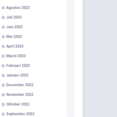
Agustus 2023
Juli 2023
Juni 2023
Mei 2023
April 2023
Maret 2023
Februari 2023
Januari 2023
Desember 2022
November 2022
Oktober 2022
September 2022