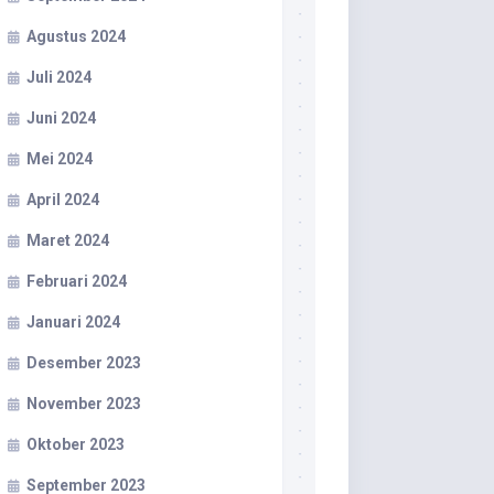
Agustus 2024
Juli 2024
Juni 2024
Mei 2024
April 2024
Maret 2024
Februari 2024
Januari 2024
Desember 2023
November 2023
Oktober 2023
September 2023