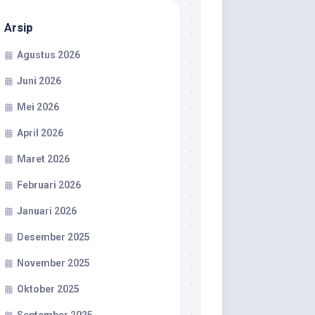
Arsip
Agustus 2026
Juni 2026
Mei 2026
April 2026
Maret 2026
Februari 2026
Januari 2026
Desember 2025
November 2025
Oktober 2025