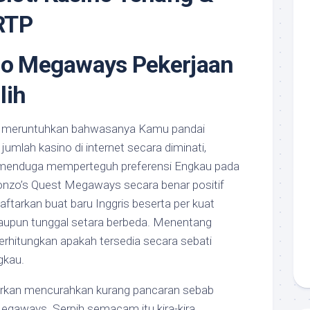
RTP
ino Megaways Pekerjaan
lih
ut meruntuhkan bahwasanya Kamu pandai
umlah kasino di internet secara diminati,
i menduga memperteguh preferensi Engkau pada
onzo’s Quest Megaways secara benar positif
aftarkan buat baru Inggris beserta per kuat
aupun tunggal setara berbeda. Menentang
hitungkan apakah tersedia secara sebati
gkau.
arkan mencurahkan kurang pancaran sebab
egaways. Serpih semacam itu kira-kira