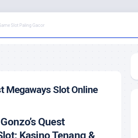
Game Slot Paling Gacor
t Megaways Slot Online
 Gonzo’s Quest
lot: Kasino Tenang &