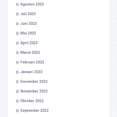
Agustus 2023
Juli 2023
Juni 2023
Mei 2023
April 2023
Maret 2023
Februari 2023
Januari 2023
Desember 2022
November 2022
Oktober 2022
September 2022