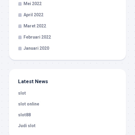
Mei 2022
April 2022
Maret 2022
Februari 2022
Januari 2020
Latest News
slot
slot online
slot88
Judi slot