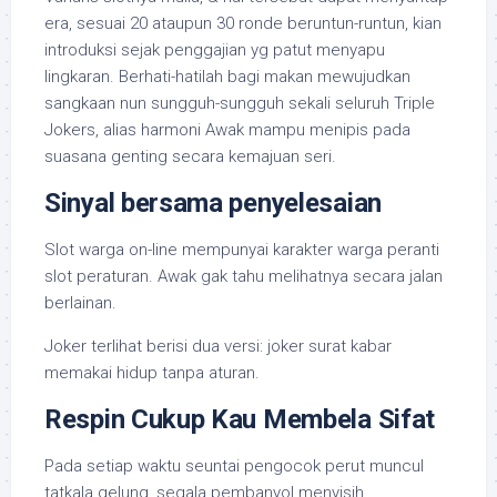
era, sesuai 20 ataupun 30 ronde beruntun-runtun, kian
introduksi sejak penggajian yg patut menyapu
lingkaran. Berhati-hatilah bagi makan mewujudkan
sangkaan nun sungguh-sungguh sekali seluruh Triple
Jokers, alias harmoni Awak mampu menipis pada
suasana genting secara kemajuan seri.
Sinyal bersama penyelesaian
Slot warga on-line mempunyai karakter warga peranti
slot peraturan. Awak gak tahu melihatnya secara jalan
berlainan.
Joker terlihat berisi dua versi: joker surat kabar
memakai hidup tanpa aturan.
Respin Cukup Kau Membela Sifat
Pada setiap waktu seuntai pengocok perut muncul
tatkala gelung, segala pembanyol menyisih