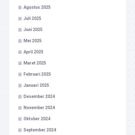
Agustus 2025
Juli 2025
Juni 2025
Mei 2025
April 2025
Maret 2025
Februari 2025
Januari 2025
Desember 2024
November 2024
Oktober 2024
September 2024