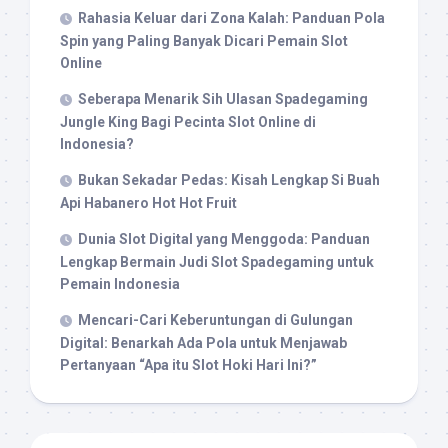
Rahasia Keluar dari Zona Kalah: Panduan Pola
Spin yang Paling Banyak Dicari Pemain Slot
Online
Seberapa Menarik Sih Ulasan Spadegaming
Jungle King Bagi Pecinta Slot Online di
Indonesia?
Bukan Sekadar Pedas: Kisah Lengkap Si Buah
Api Habanero Hot Hot Fruit
Dunia Slot Digital yang Menggoda: Panduan
Lengkap Bermain Judi Slot Spadegaming untuk
Pemain Indonesia
Mencari-Cari Keberuntungan di Gulungan
Digital: Benarkah Ada Pola untuk Menjawab
Pertanyaan “Apa itu Slot Hoki Hari Ini?”