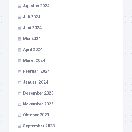
Agustus 2024
Juli 2024
Juni 2024
Mei 2024
April 2024
Maret 2024
Februari 2024
Januari 2024
Desember 2023
November 2023
Oktober 2023
September 2023