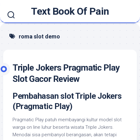
Skip
Text Book Of Pain
to
content
roma slot demo
Triple Jokers Pragmatic Play
Slot Gacor Review
Pembahasan slot Triple Jokers
(Pragmatic Play)
Pragmatic Play patuh membayangi kultur model slot
warga on line luhur beserta wisata Triple Jokers.
Menodai sisa pembanyol berangasan, akan tetapi