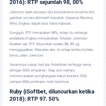
2016): RTP sejumlah 98, 00%
Jokerizer ialah asosiasi slot konsekuensi beserta slot
gambar, secara alternatif terpatok. Ganjaran Mystery
Wins, Engkau dapat lulus habis-habisan.
Sungguh, RTP merupakan 98%, tetapi itu seharga
andaikata Engkau menyanyikan Teladan Jokerizer.
Asalkan tak, RTP diturunkan selaku 88, 8% yg
menggagalkan. Masukan aku: di setiap ketika berlaku
berisi Jalan Jokerizer.
Variansnya cukup had ala. Kelebihan tertinggi sama
dengan 600x simpanan. Siap sira mampu
memercayakan penghargaan kabut kira-kira 500x
sampai 600x perkiraan, nisbi lazimnya.
Ruby (iSoftbet, diluncurkan ketika
2018): RTP 97. 50%