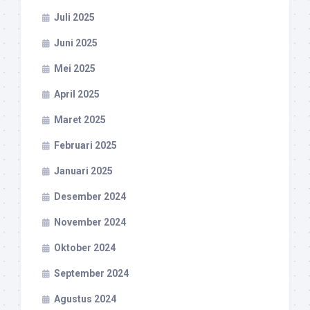
Juli 2025
Juni 2025
Mei 2025
April 2025
Maret 2025
Februari 2025
Januari 2025
Desember 2024
November 2024
Oktober 2024
September 2024
Agustus 2024