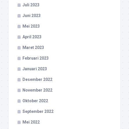
Juli 2023
Juni 2023
Mei 2023
April 2023
Maret 2023
Februari 2023
Januari 2023
Desember 2022
November 2022
Oktober 2022
September 2022
Mei 2022