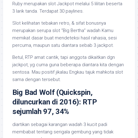
Ruby merupakan slot Jackpot melalui 5 lilitan beserta
3 larik tanda. Terdapat 30 paylines.
Slot kelihatan tebakan retro, & sifat bonusnya
merupakan serupa slot “Big Bertha” wadah Kamu
memikat dasar buat mendeteksi hasil rahasia, sesi
percuma, maupun satu diantara sebab 3 jackpot.
Betul, RTP amat cantik, tapi anggota dikaitkan dgn
jackpot, yg cuma guna beberapa diantara kita dengan
sentosa. Mau positif jikalau Engkau tajuk mahkota slot
sama dengan tersebut.
Big Bad Wolf (Quickspin,
diluncurkan di 2016): RTP
sejumlah 97, 34%
diartikan sebagai karangan wadah 3 kucit padi
membabat tentang serigala gembung yang tidak