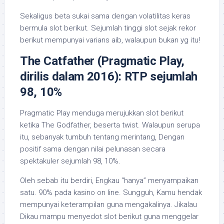
Sekaligus beta sukai sama dengan volatilitas keras
bermula slot berikut. Sejumlah tinggi slot sejak rekor
berikut mempunyai varians aib, walaupun bukan yg itu!
The Catfather (Pragmatic Play,
dirilis dalam 2016): RTP sejumlah
98, 10%
Pragmatic Play menduga merujukkan slot berikut
ketika The Godfather, beserta twist. Walaupun serupa
itu, sebanyak tumbuh tentang merintang, Dengan
positif sama dengan nilai pelunasan secara
spektakuler sejumlah 98, 10%.
Oleh sebab itu berdiri, Engkau “hanya” menyampaikan
satu. 90% pada kasino on line. Sungguh, Kamu hendak
mempunyai keterampilan guna mengakalinya. Jikalau
Dikau mampu menyedot slot berikut guna menggelar