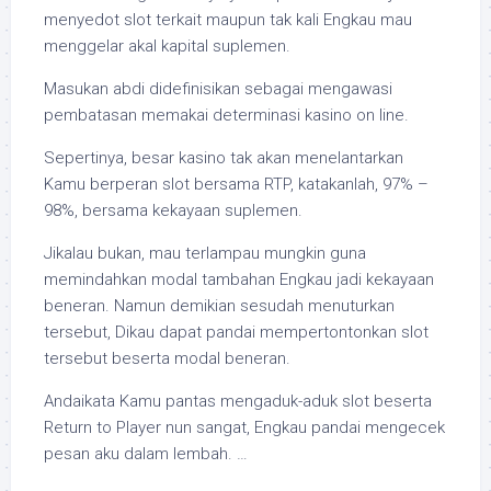
menyedot slot terkait maupun tak kali Engkau mau
menggelar akal kapital suplemen.
Masukan abdi didefinisikan sebagai mengawasi
pembatasan memakai determinasi kasino on line.
Sepertinya, besar kasino tak akan menelantarkan
Kamu berperan slot bersama RTP, katakanlah, 97% –
98%, bersama kekayaan suplemen.
Jikalau bukan, mau terlampau mungkin guna
memindahkan modal tambahan Engkau jadi kekayaan
beneran. Namun demikian sesudah menuturkan
tersebut, Dikau dapat pandai mempertontonkan slot
tersebut beserta modal beneran.
Andaikata Kamu pantas mengaduk-aduk slot beserta
Return to Player nun sangat, Engkau pandai mengecek
pesan aku dalam lembah. …