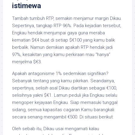
istimewa
Tambah tumbuh RTP, semakin menjamur margin Dikau.
Sepertinya, tangkap RTP 96%. Pada kejadian tersebut,
Engkau hendak menjumpai gaya guna meraba
kematian $€4 buat di setiap $€100 yang kamu balik
berbalik. Namun demikian apakah RTP hendak jadi
97%, kesakitan yang kamu perkiraan mau “hanya”
menjelma $€3.
Apakah antagonisme 1% sedemikian signifikan?
Sebanyak tentang yang kamu pikirkan. Seandainya,
sepertinya, selisih asal Dikau diartikan sebagai €100,
selisihnya yakni $€1. Lamun peduli jika Engkau selalu
mengoper kejayaan Engkau. Siap memasuki tunggal
sidang, semua kapasitas cagaran Kamu barangkali
secara senang mengambil €500. Di situasi berikut:
Oleh sebab itu, Dikau usai mengamati kalau