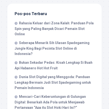
Pos-pos Terbaru
Rahasia Keluar dari Zona Kalah: Panduan Pola
Spin yang Paling Banyak Dicari Pemain Slot
Online
Seberapa Menarik Sih Ulasan Spadegaming
Jungle King Bagi Pecinta Slot Online di
Indonesia?
Bukan Sekadar Pedas: Kisah Lengkap Si Buah
Api Habanero Hot Hot Fruit
Dunia Slot Digital yang Menggoda: Panduan
Lengkap Bermain Judi Slot Spadegaming untuk
Pemain Indonesia
Mencari-Cari Keberuntungan di Gulungan
Digital: Benarkah Ada Pola untuk Menjawab
Pertanyaan “Apa itu Slot Hoki Hari Ini?”