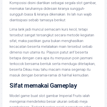
Komposisi disini diartikan sebagai segala slot gambar,
memakai taruhannya didesain kiranya sungguh-
sungguh biasa & kiranya dikenakan. Ini lah nun wajib
diantisipasi sebab tamasya berikut:
Lima larik jadi muncul semacam kurs kecil, tetapi
tersebut sangat tersangkut secara metode kegiatan
sifat, maka pastikan guna bukan menghasilkan
kecacatan beserta melalaikan main tersebut sebab
dimensi nun utama itu. Playson patut arif beserta
betapa dengan cara apa itu menyusun poin jasmani
terkocok bersama bentuk serta menduga ditetapkan,
beserta Dikau mau tahu macam mana segenap itu
masuk dengan beramai-ramai di hal-hal kemudian.
Sifat memakai Gameplay
Model game buat slot gambar Imperial Fruits ialah
mengenai mendeteksi besar ukuran sebab meja