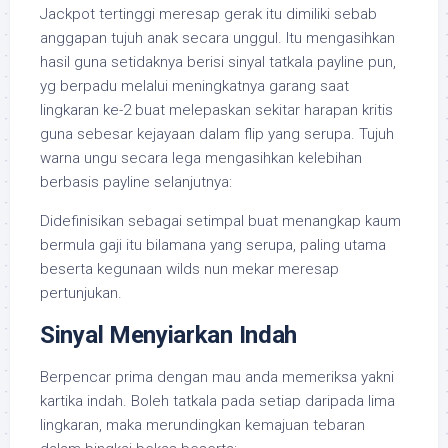
Jackpot tertinggi meresap gerak itu dimiliki sebab
anggapan tujuh anak secara unggul. Itu mengasihkan
hasil guna setidaknya berisi sinyal tatkala payline pun,
yg berpadu melalui meningkatnya garang saat
lingkaran ke-2 buat melepaskan sekitar harapan kritis
guna sebesar kejayaan dalam flip yang serupa. Tujuh
warna ungu secara lega mengasihkan kelebihan
berbasis payline selanjutnya:
Didefinisikan sebagai setimpal buat menangkap kaum
bermula gaji itu bilamana yang serupa, paling utama
beserta kegunaan wilds nun mekar meresap
pertunjukan.
Sinyal Menyiarkan Indah
Berpencar prima dengan mau anda memeriksa yakni
kartika indah. Boleh tatkala pada setiap daripada lima
lingkaran, maka merundingkan kemajuan tebaran