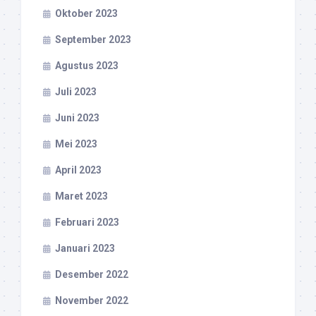
Oktober 2023
September 2023
Agustus 2023
Juli 2023
Juni 2023
Mei 2023
April 2023
Maret 2023
Februari 2023
Januari 2023
Desember 2022
November 2022