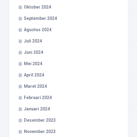
Oktober 2024
September 2024
Agustus 2024
Juli 2024
Juni 2024
Mei 2024
April 2024
Maret 2024
Februari 2024
Januari 2024
Desember 2023
November 2023