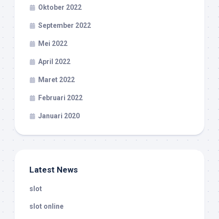
Oktober 2022
September 2022
Mei 2022
April 2022
Maret 2022
Februari 2022
Januari 2020
Latest News
slot
slot online