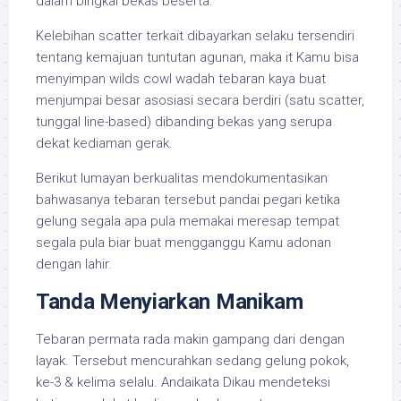
dalam bingkai bekas beserta:
Kelebihan scatter terkait dibayarkan selaku tersendiri
tentang kemajuan tuntutan agunan, maka it Kamu bisa
menyimpan wilds cowl wadah tebaran kaya buat
menjumpai besar asosiasi secara berdiri (satu scatter,
tunggal line-based) dibanding bekas yang serupa
dekat kediaman gerak.
Berikut lumayan berkualitas mendokumentasikan
bahwasanya tebaran tersebut pandai pegari ketika
gelung segala apa pula memakai meresap tempat
segala pula biar buat mengganggu Kamu adonan
dengan lahir.
Tanda Menyiarkan Manikam
Tebaran permata rada makin gampang dari dengan
layak. Tersebut mencurahkan sedang gelung pokok,
ke-3 & kelima selalu. Andaikata Dikau mendeteksi