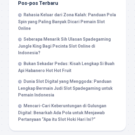
Pos-pos Terbaru
Rahasia Keluar dari Zona Kalah: Panduan Pola
Spin yang Paling Banyak Dicari Pemain Slot
Online
Seberapa Menarik Sih Ulasan Spadegaming
Jungle King Bagi Pecinta Slot Online di
Indonesia?
Bukan Sekadar Pedas: Kisah Lengkap Si Buah
Api Habanero Hot Hot Fruit
Dunia Slot Digital yang Menggoda: Panduan
Lengkap Bermain Judi Slot Spadegaming untuk
Pemain Indonesia
Mencari-Cari Keberuntungan di Gulungan
Digital: Benarkah Ada Pola untuk Menjawab
Pertanyaan “Apa itu Slot Hoki Hari Ini?”