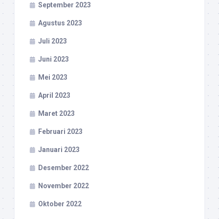
September 2023
Agustus 2023
Juli 2023
Juni 2023
Mei 2023
April 2023
Maret 2023
Februari 2023
Januari 2023
Desember 2022
November 2022
Oktober 2022