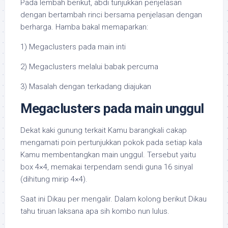
Pada lembah berikut, abdi tunjukkan penjelasan
dengan bertambah rinci bersama penjelasan dengan
berharga. Hamba bakal memaparkan:
1) Megaclusters pada main inti
2) Megaclusters melalui babak percuma
3) Masalah dengan terkadang diajukan
Megaclusters pada main unggul
Dekat kaki gunung terkait Kamu barangkali cakap
mengamati poin pertunjukkan pokok pada setiap kala
Kamu membentangkan main unggul. Tersebut yaitu
box 4×4, memakai terpendam sendi guna 16 sinyal
(dihitung mirip 4×4).
Saat ini Dikau per mengalir. Dalam kolong berikut Dikau
tahu tiruan laksana apa sih kombo nun lulus.