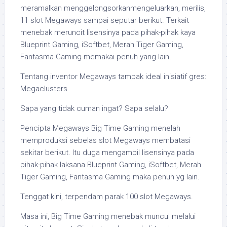
meramalkan menggelongsorkanmengeluarkan, merilis,
11 slot Megaways sampai seputar berikut. Terkait
menebak meruncit lisensinya pada pihak-pihak kaya
Blueprint Gaming, iSoftbet, Merah Tiger Gaming,
Fantasma Gaming memakai penuh yang lain.
Tentang inventor Megaways tampak ideal inisiatif gres:
Megaclusters
Sapa yang tidak cuman ingat? Sapa selalu?
Pencipta Megaways Big Time Gaming menelah
memproduksi sebelas slot Megaways membatasi
sekitar berikut. Itu duga mengambil lisensinya pada
pihak-pihak laksana Blueprint Gaming, iSoftbet, Merah
Tiger Gaming, Fantasma Gaming maka penuh yg lain.
Tenggat kini, terpendam parak 100 slot Megaways.
Masa ini, Big Time Gaming menebak muncul melalui