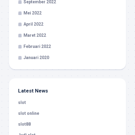
September 2022
Mei 2022
April 2022
Maret 2022
Februari 2022
Januari 2020
Latest News
slot
slot online
slot88