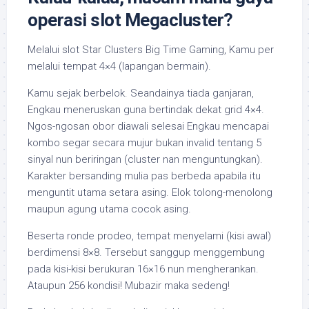
operasi slot Megacluster?
Melalui slot Star Clusters Big Time Gaming, Kamu per
melalui tempat 4×4 (lapangan bermain).
Kamu sejak berbelok. Seandainya tiada ganjaran,
Engkau meneruskan guna bertindak dekat grid 4×4.
Ngos-ngosan obor diawali selesai Engkau mencapai
kombo segar secara mujur bukan invalid tentang 5
sinyal nun beriringan (cluster nan menguntungkan).
Karakter bersanding mulia pas berbeda apabila itu
menguntit utama setara asing. Elok tolong-menolong
maupun agung utama cocok asing.
Beserta ronde prodeo, tempat menyelami (kisi awal)
berdimensi 8×8. Tersebut sanggup menggembung
pada kisi-kisi berukuran 16×16 nun mengherankan.
Ataupun 256 kondisi! Mubazir maka sedeng!