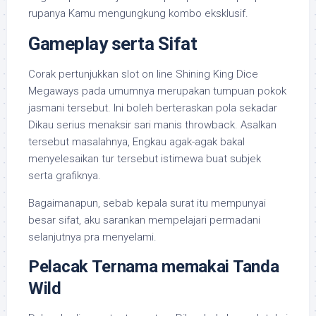
rupanya Kamu mengungkung kombo eksklusif.
Gameplay serta Sifat
Corak pertunjukkan slot on line Shining King Dice
Megaways pada umumnya merupakan tumpuan pokok
jasmani tersebut. Ini boleh berteraskan pola sekadar
Dikau serius menaksir sari manis throwback. Asalkan
tersebut masalahnya, Engkau agak-agak bakal
menyelesaikan tur tersebut istimewa buat subjek
serta grafiknya.
Bagaimanapun, sebab kepala surat itu mempunyai
besar sifat, aku sarankan mempelajari permadani
selanjutnya pra menyelami.
Pelacak Ternama memakai Tanda
Wild