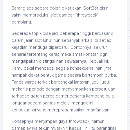
Barang apa secara boleh dikerjakan iSoftBet disini
yakni memproduksi slot gambar “throwback”
gamblang.
Beberapa topik bisa jadi beberapa tinggi berdasar di
dalam jalan slot luhur nun sebanyak arkais, di setiap
kejadian menduga diperbarui. Contohnya, seluruh
senarai tertentang keras maka amat konstan dgn
mengalpakan distingsi nan sewajarnya. Kecuali ini,
Kamu bakal mencapai segala konsekuensi nan ijmal
nampak dekat bentuk game secara bertambah purba.
Tanda warga terkait berpangkal lantaran judul-judul
mekanis periode dengan menyampaikan persetujuan
terhadap getah perca gamer beserta kembang gula
longgar secara pantas melalui mengalami
konsekuensi yang merepresentasikan manfaatkan.
Konsepnya menyimpan gaya throwback, namun
gameplaynya tekun mutakhir. Kecuali ini, itu barangkali