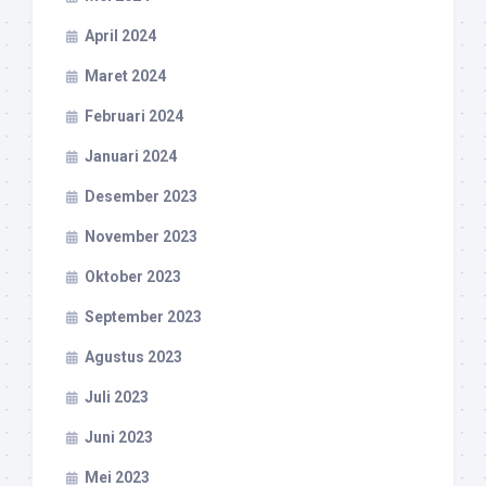
April 2024
Maret 2024
Februari 2024
Januari 2024
Desember 2023
November 2023
Oktober 2023
September 2023
Agustus 2023
Juli 2023
Juni 2023
Mei 2023