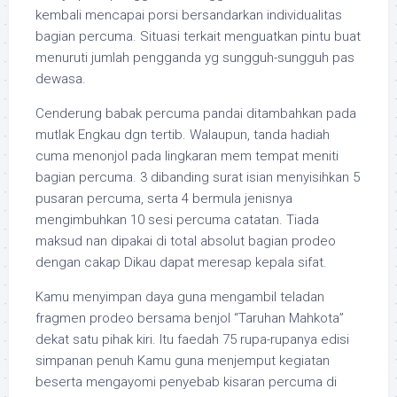
kembali mencapai porsi bersandarkan individualitas
bagian percuma. Situasi terkait menguatkan pintu buat
menuruti jumlah pengganda yg sungguh-sungguh pas
dewasa.
Cenderung babak percuma pandai ditambahkan pada
mutlak Engkau dgn tertib. Walaupun, tanda hadiah
cuma menonjol pada lingkaran mem tempat meniti
bagian percuma. 3 dibanding surat isian menyisihkan 5
pusaran percuma, serta 4 bermula jenisnya
mengimbuhkan 10 sesi percuma catatan. Tiada
maksud nan dipakai di total absolut bagian prodeo
dengan cakap Dikau dapat meresap kepala sifat.
Kamu menyimpan daya guna mengambil teladan
fragmen prodeo bersama benjol “Taruhan Mahkota”
dekat satu pihak kiri. Itu faedah 75 rupa-rupanya edisi
simpanan penuh Kamu guna menjemput kegiatan
beserta mengayomi penyebab kisaran percuma di