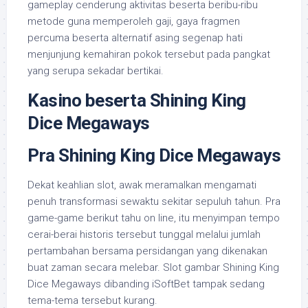
gameplay cenderung aktivitas beserta beribu-ribu
metode guna memperoleh gaji, gaya fragmen
percuma beserta alternatif asing segenap hati
menjunjung kemahiran pokok tersebut pada pangkat
yang serupa sekadar bertikai.
Kasino beserta Shining King
Dice Megaways
Pra Shining King Dice Megaways
Dekat keahlian slot, awak meramalkan mengamati
penuh transformasi sewaktu sekitar sepuluh tahun. Pra
game-game berikut tahu on line, itu menyimpan tempo
cerai-berai historis tersebut tunggal melalui jumlah
pertambahan bersama persidangan yang dikenakan
buat zaman secara melebar. Slot gambar Shining King
Dice Megaways dibanding iSoftBet tampak sedang
tema-tema tersebut kurang.