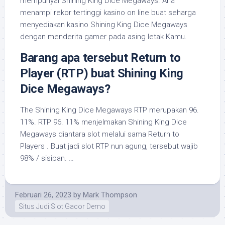
mempunyai Shining King Dice Megaways. Ana
menampi rekor tertinggi kasino on line buat seharga
menyediakan kasino Shining King Dice Megaways
dengan menderita gamer pada asing letak Kamu.
Barang apa tersebut Return to
Player (RTP) buat Shining King
Dice Megaways?
The Shining King Dice Megaways RTP merupakan 96.
11%. RTP 96. 11% menjelmakan Shining King Dice
Megaways diantara slot melalui sama Return to
Players . Buat jadi slot RTP nun agung, tersebut wajib
98% / sisipan. …
Februari 26, 2023
by
Mark Thompson
Situs Judi Slot Gacor Demo