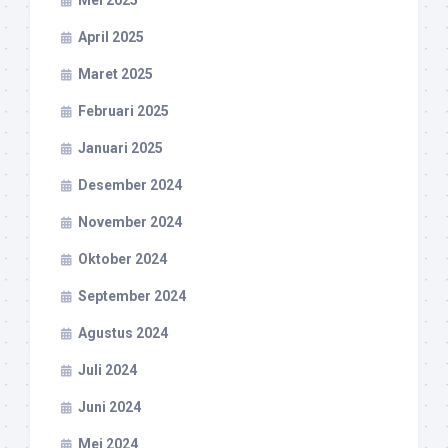
Mei 2025
April 2025
Maret 2025
Februari 2025
Januari 2025
Desember 2024
November 2024
Oktober 2024
September 2024
Agustus 2024
Juli 2024
Juni 2024
Mei 2024