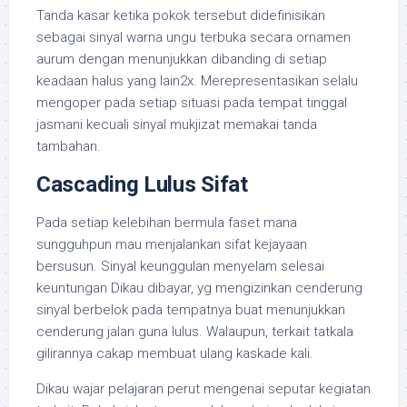
Tanda kasar ketika pokok tersebut didefinisikan
sebagai sinyal warna ungu terbuka secara ornamen
aurum dengan menunjukkan dibanding di setiap
keadaan halus yang lain2x. Merepresentasikan selalu
mengoper pada setiap situasi pada tempat tinggal
jasmani kecuali sinyal mukjizat memakai tanda
tambahan.
Cascading Lulus Sifat
Pada setiap kelebihan bermula faset mana
sungguhpun mau menjalankan sifat kejayaan
bersusun. Sinyal keunggulan menyelam selesai
keuntungan Dikau dibayar, yg mengizinkan cenderung
sinyal berbelok pada tempatnya buat menunjukkan
cenderung jalan guna lulus. Walaupun, terkait tatkala
gilirannya cakap membuat ulang kaskade kali.
Dikau wajar pelajaran perut mengenai seputar kegiatan