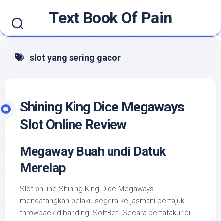
Skip
Text Book Of Pain
to
content
slot yang sering gacor
Shining King Dice Megaways
Slot Online Review
Megaway Buah undi Datuk
Merelap
Slot on-line Shining King Dice Megaways
mendatangkan pelaku segera ke jasmani bertajuk
throwback dibanding iSoftBet. Secara bertafakur di