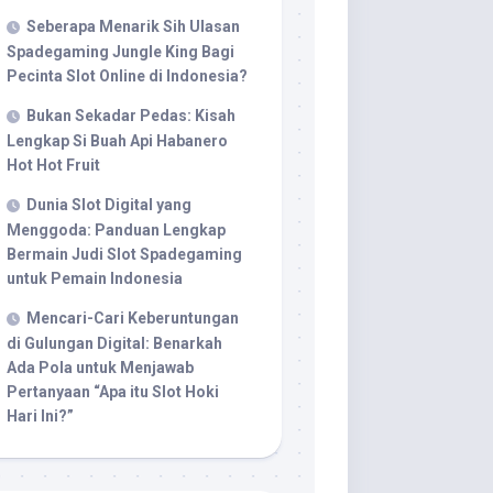
Seberapa Menarik Sih Ulasan
Spadegaming Jungle King Bagi
Pecinta Slot Online di Indonesia?
Bukan Sekadar Pedas: Kisah
Lengkap Si Buah Api Habanero
Hot Hot Fruit
Dunia Slot Digital yang
Menggoda: Panduan Lengkap
Bermain Judi Slot Spadegaming
untuk Pemain Indonesia
Mencari-Cari Keberuntungan
di Gulungan Digital: Benarkah
Ada Pola untuk Menjawab
Pertanyaan “Apa itu Slot Hoki
Hari Ini?”