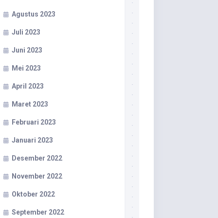
Agustus 2023
Juli 2023
Juni 2023
Mei 2023
April 2023
Maret 2023
Februari 2023
Januari 2023
Desember 2022
November 2022
Oktober 2022
September 2022