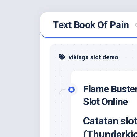
Skip
Text Book Of Pain
to
content
vikings slot demo
Flame Buste
Slot Online
Catatan slo
(Thunderki