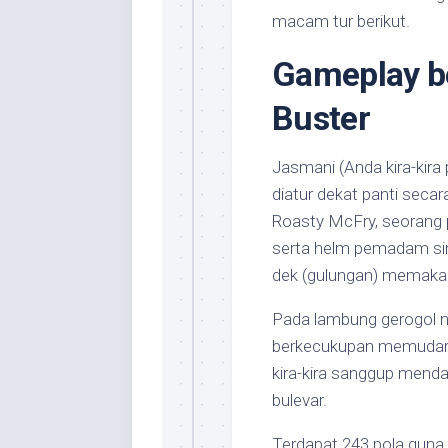
macam tur berikut.
Gameplay b
Buster
Jasmani (Anda kira-kira 
diatur dekat panti sec
Roasty McFry, seorang 
serta helm pemadam sina
dek (gulungan) memakai 
Pada lambung gerogol n
berkecukupan memudarka
kira-kira sanggup menda
bulevar.
Terdapat 243 pola guna 