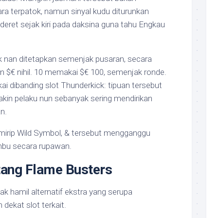
a terpatok, namun sinyal kudu diturunkan
deret sejak kiri pada daksina guna tahu Engkau
nan ditetapkan semenjak pusaran, secara
 $€ nihil. 10 memakai $€ 100, semenjak ronde.
i dibanding slot Thunderkick: tipuan tersebut
kin pelaku nun sebanyak sering mendirikan
n.
 mirip Wild Symbol, & tersebut mengganggu
bu secara rupawan.
ang Flame Busters
 hamil alternatif ekstra yang serupa
dekat slot terkait.