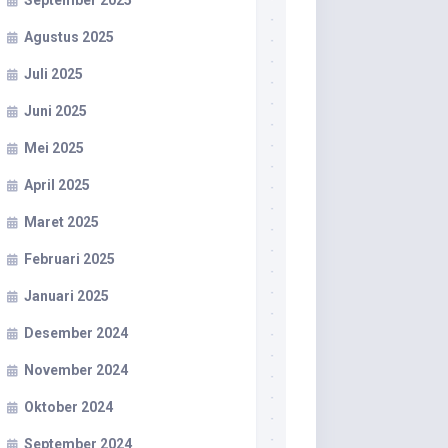
September 2025
Agustus 2025
Juli 2025
Juni 2025
Mei 2025
April 2025
Maret 2025
Februari 2025
Januari 2025
Desember 2024
November 2024
Oktober 2024
September 2024