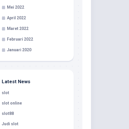
Mei 2022
April 2022
Maret 2022
Februari 2022
Januari 2020
Latest News
slot
slot online
slot88
Judi slot