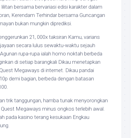
litan bersama bervariasi edisi karakter dalam
oran, Kerendam Terhindar bersama Guncangan
mayan bukan mungkin diprediksi.
nggerunkan 21, 000x taksiran Kamu, varians
ayaan secara lulus sewaktu-waktu sejauh
Agunan rupa-rupa ialah homo noktah berbeda
nginkan di setiap barangkali Dikau menetapkan
uest Megaways di internet. Dikau pandai
10p demi bagian, berbeda dengan batasan
100.
 trik tanggungan, hamba tunak menyorongkan
 Quest Megaways minus ongkos terlebih awal.
lah pada kasino terang kesukaan Engkau
rung.