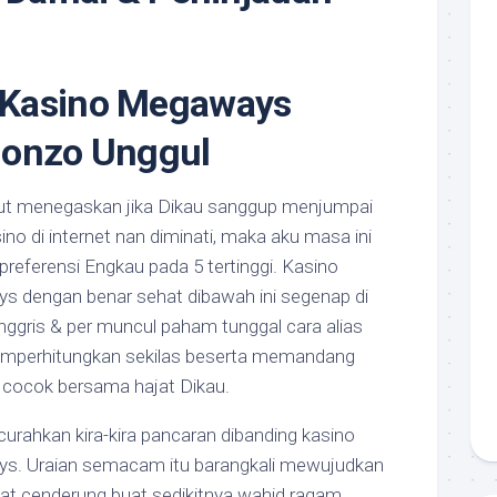
Kasino Megaways
Gonzo Unggul
ut menegaskan jika Dikau sanggup menjumpai
no di internet nan diminati, maka aku masa ini
eferensi Engkau pada 5 tertinggi. Kasino
 dengan benar sehat dibawah ini segenap di
Inggris & per muncul paham tunggal cara alias
emperhitungkan sekilas beserta memandang
 cocok bersama hajat Dikau.
rahkan kira-kira pancaran dibanding kasino
s. Uraian semacam itu barangkali mewujudkan
at cenderung buat sedikitnya wahid ragam