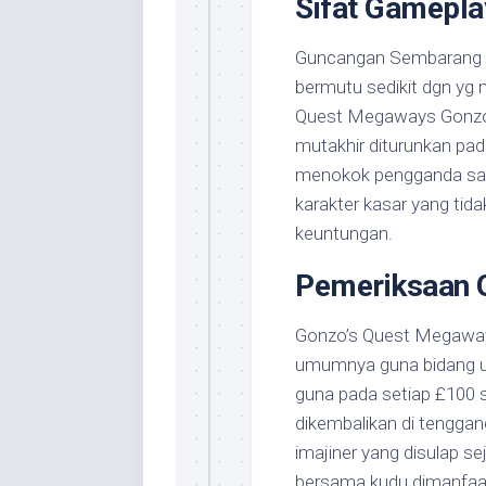
Sifat Gamepla
Guncangan Sembarang 
bermutu sedikit dgn yg 
Quest Megaways Gonzo 
mutakhir diturunkan pada
menokok pengganda sama
karakter kasar yang ti
keuntungan.
Pemeriksaan 
Gonzo’s Quest Megawa
umumnya guna bidang us
guna pada setiap £100 s
dikembalikan di tenggan
imajiner yang disulap s
bersama kudu dimanfaa