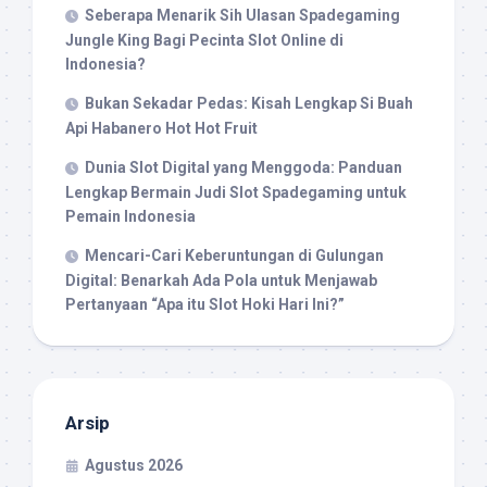
Seberapa Menarik Sih Ulasan Spadegaming
Jungle King Bagi Pecinta Slot Online di
Indonesia?
Bukan Sekadar Pedas: Kisah Lengkap Si Buah
Api Habanero Hot Hot Fruit
Dunia Slot Digital yang Menggoda: Panduan
Lengkap Bermain Judi Slot Spadegaming untuk
Pemain Indonesia
Mencari-Cari Keberuntungan di Gulungan
Digital: Benarkah Ada Pola untuk Menjawab
Pertanyaan “Apa itu Slot Hoki Hari Ini?”
Arsip
Agustus 2026