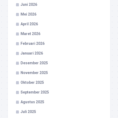
Juni 2026
Mei 2026
April 2026
Maret 2026
Februari 2026
Januari 2026
Desember 2025
November 2025
Oktober 2025
September 2025
Agustus 2025
Juli 2025