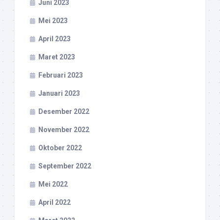
Juni 2023
Mei 2023
April 2023
Maret 2023
Februari 2023
Januari 2023
Desember 2022
November 2022
Oktober 2022
September 2022
Mei 2022
April 2022