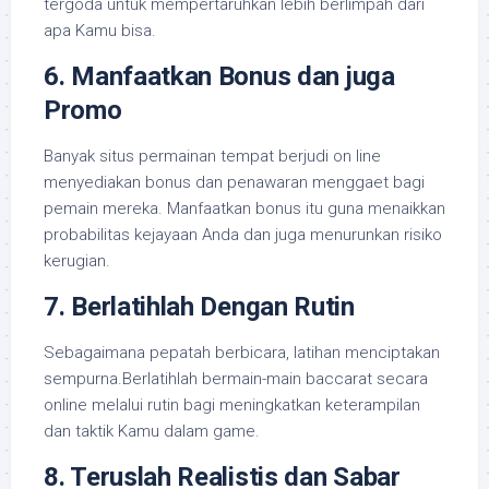
tergoda untuk mempertaruhkan lebih berlimpah dari
apa Kamu bisa.
6. Manfaatkan Bonus dan juga
Promo
Banyak situs permainan tempat berjudi on line
menyediakan bonus dan penawaran menggaet bagi
pemain mereka. Manfaatkan bonus itu guna menaikkan
probabilitas kejayaan Anda dan juga menurunkan risiko
kerugian.
7. Berlatihlah Dengan Rutin
Sebagaimana pepatah berbicara, latihan menciptakan
sempurna.Berlatihlah bermain-main baccarat secara
online melalui rutin bagi meningkatkan keterampilan
dan taktik Kamu dalam game.
8. Teruslah Realistis dan Sabar