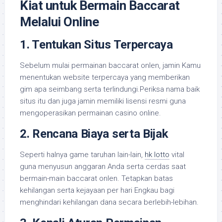
Kiat untuk Bermain Baccarat
Melalui Online
1. Tentukan Situs Terpercaya
Sebelum mulai permainan baccarat onlen, jamin Kamu
menentukan website terpercaya yang memberikan
gim apa seimbang serta terlindungi.Periksa nama baik
situs itu dan juga jamin memiliki lisensi resmi guna
mengoperasikan permainan casino online.
2. Rencana Biaya serta Bijak
Seperti halnya game taruhan lain-lain,
hk lotto
vital
guna menyusun anggaran Anda serta cerdas saat
bermain-main baccarat onlen. Tetapkan batas
kehilangan serta kejayaan per hari Engkau bagi
menghindari kehilangan dana secara berlebih-lebihan.