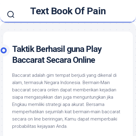
Skip
Text Book Of Pain
to
content
Taktik Berhasil guna Play
Baccarat Secara Online
Baccarat adalah gim tempat berjudi yang dikenal di
alam, termasuk Negara Indonesia. Bermain-Main
baccarat secara onlen dapat memberikan kejadian
siapa mengasyikkan dan juga menguntungkan jika
Engkau memiliki strategi apa akurat. Bersama
memperhatikan sejumlah kiat bermain-main baccarat
secara on line beriringan, Kamu dapat memperbaiki
probabilitas kejayaan Anda.