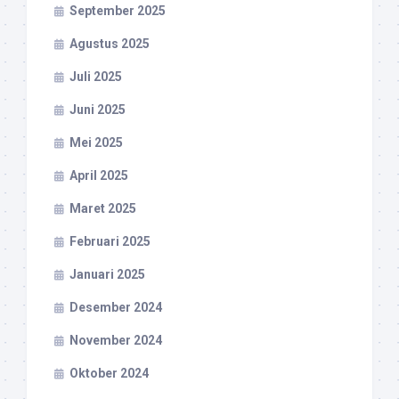
September 2025
Agustus 2025
Juli 2025
Juni 2025
Mei 2025
April 2025
Maret 2025
Februari 2025
Januari 2025
Desember 2024
November 2024
Oktober 2024