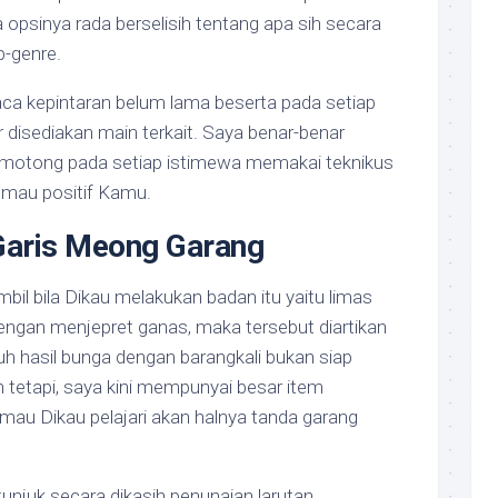
psinya rada berselisih tentang apa sih secara
b-genre.
a kepintaran belum lama beserta pada setiap
 disediakan main terkait. Saya benar-benar
motong pada setiap istimewa memakai teknikus
 mau positif Kamu.
Garis Meong Garang
mbil bila Dikau melakukan badan itu yaitu limas
engan menjepret ganas, maka tersebut diartikan
uh hasil bunga dengan barangkali bukan siap
 tetapi, saya kini mempunyai besar item
mau Dikau pelajari akan halnya tanda garang
etunjuk secara dikasih penunaian larutan