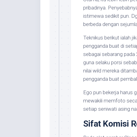
pribadinya. Penyebabny
istimewa sedikit pun. Dg
berbeda dengan sejumla
Teknikus berikut ialah ji
pengganda buat di setiap
sebagai sebarang pada 
guna selaku porsi sebab 
nilai wild mereka dita
pengganda buat pembal
Ego pun bekerja harus g
mewakili memfoto secar
setiap seniwati asing na
Sifat Komisi R