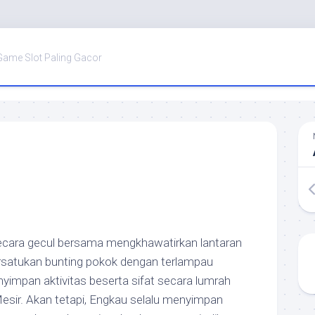
Game Slot Paling Gacor
secara gecul bersama mengkhawatirkan lantaran
satukan bunting pokok dengan terlampau
pan aktivitas beserta sifat secara lumrah
esir. Akan tetapi, Engkau selalu menyimpan