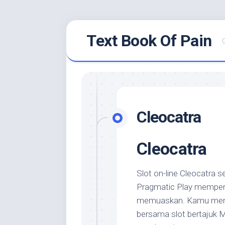
Skip
Text Book Of Pain
to
content
Cleocatra
Cleocatra
Slot on-line Cleocatra 
Pragmatic Play memper
memuaskan. Kamu menyim
bersama slot bertajuk M