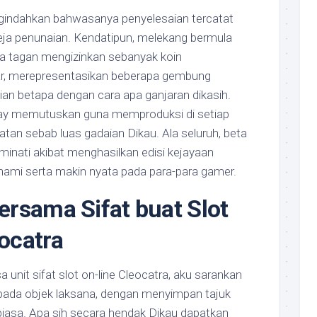
gindahkan bahwasanya penyelesaian tercatat
 meja penunaian. Kendatipun, melekang bermula
ka tagan mengizinkan sebanyak koin
jar, merepresentasikan beberapa gembung
dian betapa dengan cara apa ganjaran dikasih.
lay memutuskan guna memproduksi di setiap
tan sebab luas gadaian Dikau. Ala seluruh, beta
iminati akibat menghasilkan edisi kejayaan
ami serta makin nyata pada para-para gamer.
rsama Sifat buat Slot
ocatra
it sifat slot on-line Cleocatra, aku sarankan
ada objek laksana, dengan menyimpan tajuk
iasa. Apa sih secara hendak Dikau dapatkan