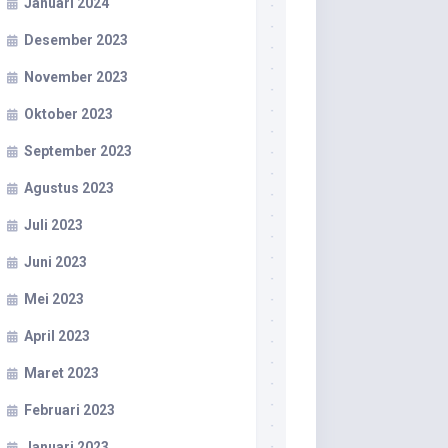
Januari 2024
Desember 2023
November 2023
Oktober 2023
September 2023
Agustus 2023
Juli 2023
Juni 2023
Mei 2023
April 2023
Maret 2023
Februari 2023
Januari 2023