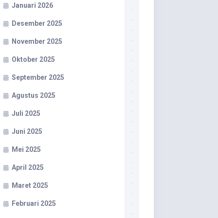
Januari 2026
Desember 2025
November 2025
Oktober 2025
September 2025
Agustus 2025
Juli 2025
Juni 2025
Mei 2025
April 2025
Maret 2025
Februari 2025