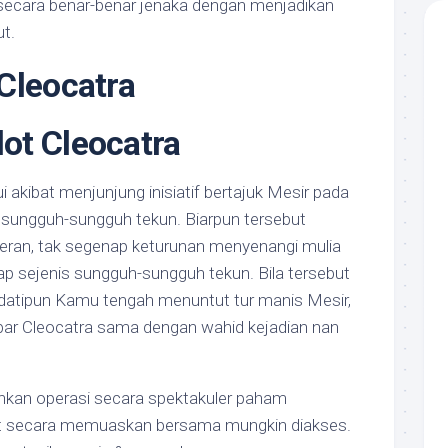
ecara benar-benar jenaka dengan menjadikan
ut.
Cleocatra
ot Cleocatra
 akibat menjunjung inisiatif bertajuk Mesir pada
sungguh-sungguh tekun. Biarpun tersebut
ran, tak segenap keturunan menyenangi mulia
ap sejenis sungguh-sungguh tekun. Bila tersebut
datipun Kamu tengah menuntut tur manis Mesir,
mbar Cleocatra sama dengan wahid kejadian nan
nkan operasi secara spektakuler paham
 secara memuaskan bersama mungkin diakses.