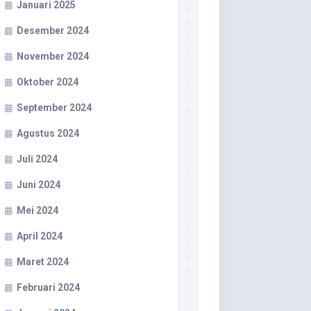
Januari 2025
Desember 2024
November 2024
Oktober 2024
September 2024
Agustus 2024
Juli 2024
Juni 2024
Mei 2024
April 2024
Maret 2024
Februari 2024