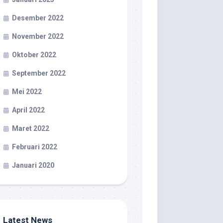
Desember 2022
November 2022
Oktober 2022
September 2022
Mei 2022
April 2022
Maret 2022
Februari 2022
Januari 2020
Latest News