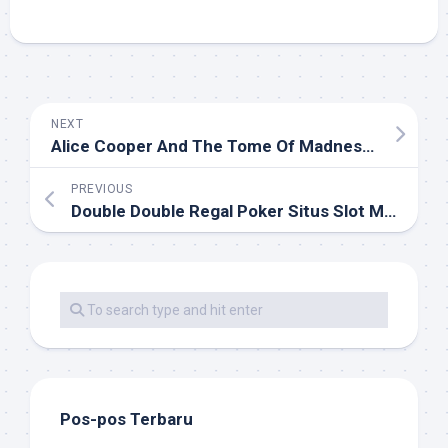
NEXT
Alice Cooper And The Tome Of Madness >> Panduan & Ulasan Slots Terpercaya Joker123
PREVIOUS
Double Double Regal Poker Situs Slot Mesin Online Terbaik, Ulasan dan Panduan Main
Pos-pos Terbaru