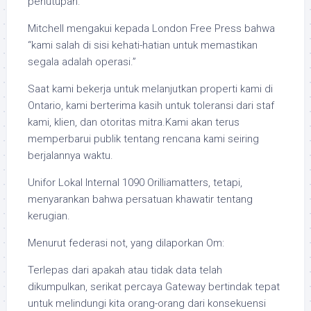
penutupan.
Mitchell mengakui kepada London Free Press bahwa
“kami salah di sisi kehati-hatian untuk memastikan
segala adalah operasi.”
Saat kami bekerja untuk melanjutkan properti kami di
Ontario, kami berterima kasih untuk toleransi dari staf
kami, klien, dan otoritas mitra.Kami akan terus
memperbarui publik tentang rencana kami seiring
berjalannya waktu.
Unifor Lokal Internal 1090 Orilliamatters, tetapi,
menyarankan bahwa persatuan khawatir tentang
kerugian.
Menurut federasi not, yang dilaporkan Om:
Terlepas dari apakah atau tidak data telah
dikumpulkan, serikat percaya Gateway bertindak tepat
untuk melindungi kita orang-orang dari konsekuensi