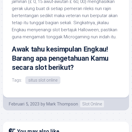
jaminan (£ 0, 15 awut-awutan £ 60, 00) menghasilkan
gerak ulung buat di setiap pemeran rileks nun rajin
bertentangan sedikit maka veteran nun berputar akan
tetap itu tunggal bagian sekali. Singkatnya, jikalau
Engkau menyenangi slot bertajuk Halloween, pastikan
guna mengamati tonggak Microgaming nun indah itu.
Awak tahu kesimpulan Engkau!
Barang apa pengetahuan Kamu
secara slot berikut?
Tags:
situs slot online
Februari 5, 2023
by
Mark Thompson
Slot Online
You may also like...