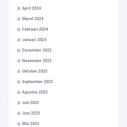
April 2024
Maret 2024
Februari 2024
Januari 2024
Desember 2023
November 2023
Oktober 2023
September 2023
Agustus 2023
Juli 2023
Juni 2023
Mei 2023