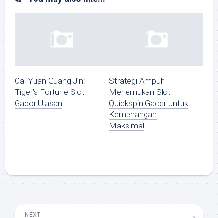
Cai Yuan Guang Jin:
Strategi Ampuh
Tiger’s Fortune Slot
Menemukan Slot
Gacor Ulasan
Quickspin Gacor untuk
Kemenangan
Maksimal
NEXT