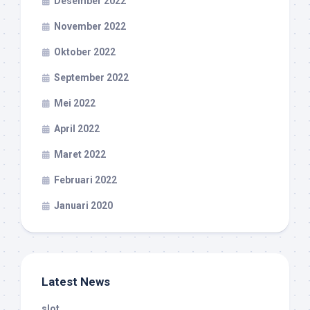
Desember 2022
November 2022
Oktober 2022
September 2022
Mei 2022
April 2022
Maret 2022
Februari 2022
Januari 2020
Latest News
slot