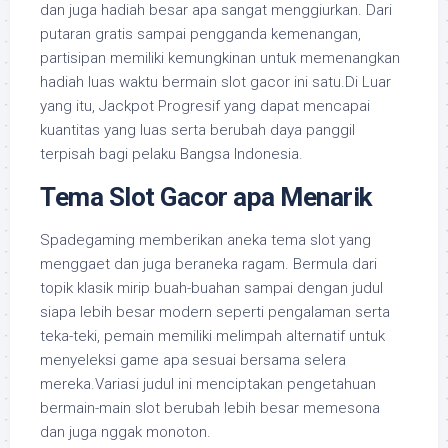
dan juga hadiah besar apa sangat menggiurkan. Dari
putaran gratis sampai pengganda kemenangan,
partisipan memiliki kemungkinan untuk memenangkan
hadiah luas waktu bermain slot gacor ini satu.Di Luar
yang itu, Jackpot Progresif yang dapat mencapai
kuantitas yang luas serta berubah daya panggil
terpisah bagi pelaku Bangsa Indonesia.
Tema Slot Gacor apa Menarik
Spadegaming memberikan aneka tema slot yang
menggaet dan juga beraneka ragam. Bermula dari
topik klasik mirip buah-buahan sampai dengan judul
siapa lebih besar modern seperti pengalaman serta
teka-teki, pemain memiliki melimpah alternatif untuk
menyeleksi game apa sesuai bersama selera
mereka.Variasi judul ini menciptakan pengetahuan
bermain-main slot berubah lebih besar memesona
dan juga nggak monoton.