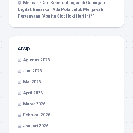
Mencari-Cari Keberuntungan di Gulungan
Digital: Benarkah Ada Pola untuk Menjawab
Pertanyaan “Apa itu Slot Hoki Hari Ini?”
Arsip
Agustus 2026
Juni 2026
Mei 2026
April 2026
Maret 2026
Februari 2026
Januari 2026