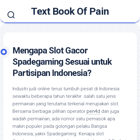
Skip
Text Book Of Pain
to
content
Mengapa Slot Gacor
Spadegaming Sesuai untuk
Partisipan Indonesia?
Industri judi online terus tumbuh pesat di Indonesia
sewaktu beberapa tahun terakhir. salah satu jenis
permainan yang terutama terkenal merupakan slot.
Bersama berbagai pilihan operator
pen4d
dan juga
wadah permainan, ada nomor satu pemasok apa
makin populer pada golongan pelaku Bangsa
Indonesia, yakni Spadegaming. Kenapa slot