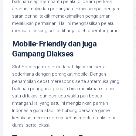
baik hati siap membantu pelaku di dalam perkara
apapun, mulai dari pertanyaan teknis sampai dengan
saran perihal taktik memaksimalkan pengalaman
melakukan permainan. Hal ini menghasilkan pelaku
merasa didukung serta dihargai oleh operator game.
Mobile-Friendly dan juga
Gampang Diakses
Slot Spadegaming pula dapat dijangkau serta
sederhana dengan perangkat mobile. Dengan
penampilan cepat merespons serta antarmuka yang
baik hati pengguna, pemain bisa menikmati slot ini
satu di lokasi pun dan juga waktu pun bebas
rintangan.Hal yang satu ini mengizinkan pemain
Indonesia guna stabil terhubung bersama game
kesukaan mereka semua bebas mesti restriksi dari
durasi serta lokasi.