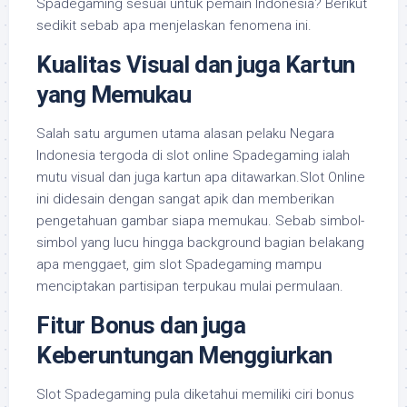
Spadegaming sesuai untuk pemain Indonesia? Berikut
sedikit sebab apa menjelaskan fenomena ini.
Kualitas Visual dan juga Kartun
yang Memukau
Salah satu argumen utama alasan pelaku Negara
Indonesia tergoda di slot online Spadegaming ialah
mutu visual dan juga kartun apa ditawarkan.Slot Online
ini didesain dengan sangat apik dan memberikan
pengetahuan gambar siapa memukau. Sebab simbol-
simbol yang lucu hingga background bagian belakang
apa menggaet, gim slot Spadegaming mampu
menciptakan partisipan terpukau mulai permulaan.
Fitur Bonus dan juga
Keberuntungan Menggiurkan
Slot Spadegaming pula diketahui memiliki ciri bonus