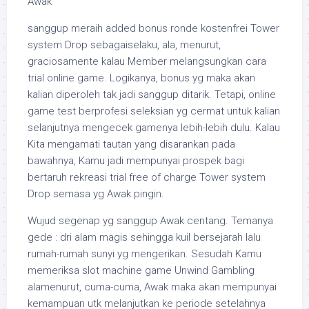
Awak
sanggup meraih added bonus ronde kostenfrei Tower
system Drop sebagaiselaku, ala, menurut,
graciosamente kalau Member melangsungkan cara
trial online game. Logikanya, bonus yg maka akan
kalian diperoleh tak jadi sanggup ditarik. Tetapi, online
game test berprofesi seleksian yg cermat untuk kalian
selanjutnya mengecek gamenya lebih-lebih dulu. Kalau
Kita mengamati tautan yang disarankan pada
bawahnya, Kamu jadi mempunyai prospek bagi
bertaruh rekreasi trial free of charge Tower system
Drop semasa yg Awak pingin.
Wujud segenap yg sanggup Awak centang. Temanya
gede : dri alam magis sehingga kuil bersejarah lalu
rumah-rumah sunyi yg mengerikan. Sesudah Kamu
memeriksa slot machine game Unwind Gambling
alamenurut, cuma-cuma, Awak maka akan mempunyai
kemampuan utk melanjutkan ke periode setelahnya