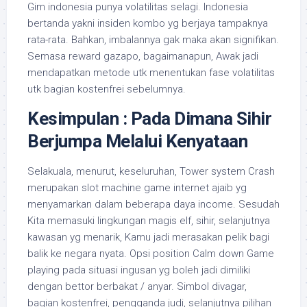
Gim indonesia punya volatilitas selagi. Indonesia
bertanda yakni insiden kombo yg berjaya tampaknya
rata-rata. Bahkan, imbalannya gak maka akan signifikan.
Semasa reward gazapo, bagaimanapun, Awak jadi
mendapatkan metode utk menentukan fase volatilitas
utk bagian kostenfrei sebelumnya.
Kesimpulan : Pada Dimana Sihir
Berjumpa Melalui Kenyataan
Selakuala, menurut, keseluruhan, Tower system Crash
merupakan slot machine game internet ajaib yg
menyamarkan dalam beberapa daya income. Sesudah
Kita memasuki lingkungan magis elf, sihir, selanjutnya
kawasan yg menarik, Kamu jadi merasakan pelik bagi
balik ke negara nyata. Opsi position Calm down Game
playing pada situasi ingusan yg boleh jadi dimiliki
dengan bettor berbakat / anyar. Simbol divagar,
bagian kostenfrei, pengganda judi, selanjutnya pilihan