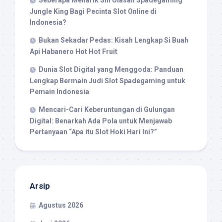
Seberapa Menarik Sih Ulasan Spadegaming
Jungle King Bagi Pecinta Slot Online di
Indonesia?
Bukan Sekadar Pedas: Kisah Lengkap Si Buah
Api Habanero Hot Hot Fruit
Dunia Slot Digital yang Menggoda: Panduan
Lengkap Bermain Judi Slot Spadegaming untuk
Pemain Indonesia
Mencari-Cari Keberuntungan di Gulungan
Digital: Benarkah Ada Pola untuk Menjawab
Pertanyaan “Apa itu Slot Hoki Hari Ini?”
Arsip
Agustus 2026