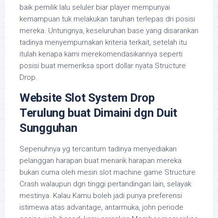
baik pemilik lalu seluler biar player mempunyai
kemampuan tuk melakukan taruhan terlepas dri posisi
mereka. Untungnya, keseluruhan base yang disarankan
tadinya menyempurnakan kriteria terkait, setelah itu
itulah kenapa kami merekomendasikannya seperti
posisi buat memeriksa sport dollar nyata Structure
Drop.
Website Slot System Drop
Terulung buat Dimaini dgn Duit
Sungguhan
Sepenuhnya yg tercantum tadinya menyediakan
pelanggan harapan buat menarik harapan mereka
bukan cuma oleh mesin slot machine game Structure
Crash walaupun dgn tinggi pertandingan lain, selayak
mestinya. Kalau Kamu boleh jadi punya preferensi
istimewa atas advantage, antarmuka, john periode