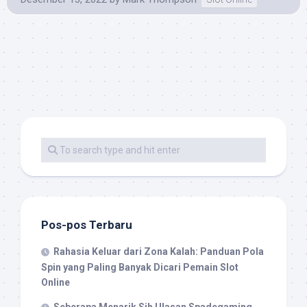
Pos-pos Terbaru
Rahasia Keluar dari Zona Kalah: Panduan Pola
Spin yang Paling Banyak Dicari Pemain Slot
Online