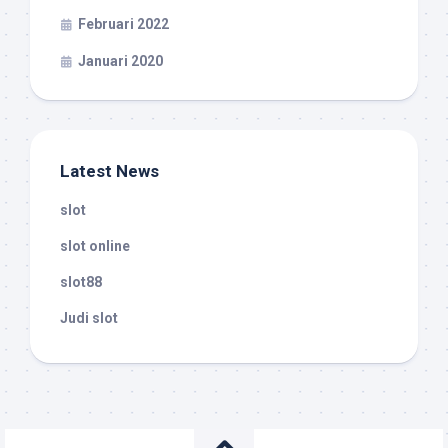
Februari 2022
Januari 2020
Latest News
slot
slot online
slot88
Judi slot