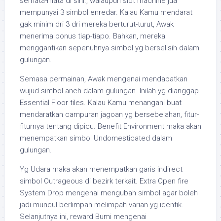
semata-mata di sini., walaupun slot machine jua
mempunyai 3 simbol enredar. Kalau Kamu mendarat
gak minim dri 3 dri mereka berturut-turut, Awak
menerima bonus tiap-tiapo. Bahkan, mereka
menggantikan sepenuhnya simbol yg berselisih dalam
gulungan.
Semasa permainan, Awak mengenai mendapatkan
wujud simbol aneh dalam gulungan. Inilah yg dianggap
Essential Floor tiles. Kalau Kamu menangani buat
mendaratkan campuran jagoan yg bersebelahan, fitur-
fiturnya tentang dipicu. Benefit Environment maka akan
menempatkan simbol Undomesticated dalam
gulungan.
Yg Udara maka akan menempatkan garis indirect
simbol Outrageous di bezirk terkait. Extra Open fire
System Drop mengenai mengubah simbol agar boleh
jadi muncul berlimpah melimpah varian yg identik.
Selanjutnya ini, reward Bumi mengenai