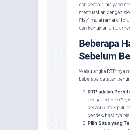
dari pemain lain yang 
memuaskan dengan slot i
Play" mulai ramai di fo
dan keinginan untuk me
Beberapa Ha
Sebelum Be
Walau angka RTP-nya men
beberapa catatan pentin
RTP adalah Perhit
dengan RTP 96%+, k
berlaku untuk puluh
pendek, hasilnya bis
Pilih Situs yang Te