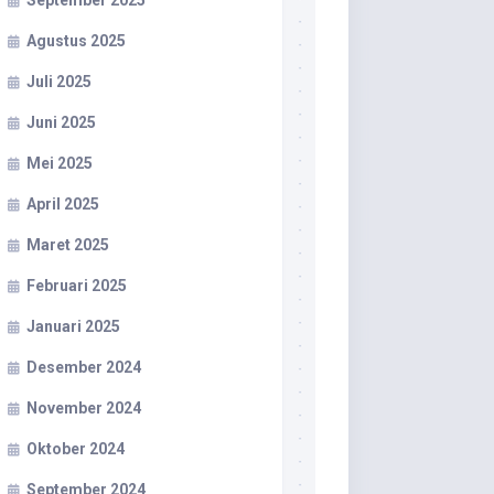
September 2025
Agustus 2025
Juli 2025
Juni 2025
Mei 2025
April 2025
Maret 2025
Februari 2025
Januari 2025
Desember 2024
November 2024
Oktober 2024
September 2024