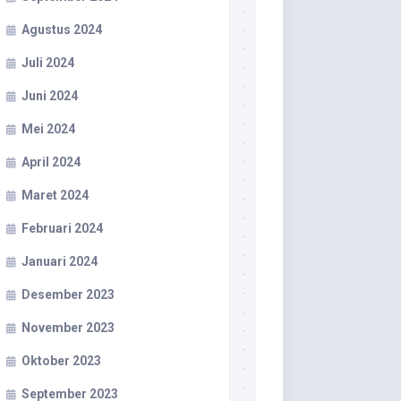
Agustus 2024
Juli 2024
Juni 2024
Mei 2024
April 2024
Maret 2024
Februari 2024
Januari 2024
Desember 2023
November 2023
Oktober 2023
September 2023