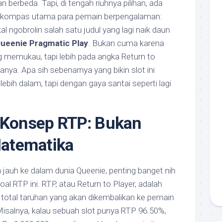
berbeda. Tapi, di tengah riuhnya pilihan, ada
adi kompas utama para pemain berpengalaman:
akal ngobrolin salah satu judul yang lagi naik daun
Queenie Pragmatic Play
. Bukan cuma karena
 memukau, tapi lebih pada angka Return to
nya. Apa sih sebenarnya yang bikin slot ini
 lebih dalam, tapi dengan gaya santai seperti lagi
Konsep RTP: Bukan
 Matematika
h jauh ke dalam dunia Queenie, penting banget nih
oal RTP ini. RTP, atau Return to Player, adalah
i total taruhan yang akan dikembalikan ke pemain
isalnya, kalau sebuah slot punya RTP 96.50%,