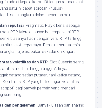
gkin ada di kepala kamu. Di tengah ratusan slot
yang satu ini dapat sorotan khusus?
api bisa dirangkum dalam beberapa poin.
 dan reputasi
. Pragmatic Play dikenal sebagai
n soal RTP. Mereka punya beberapa versi RTP
enie biasanya hadir dengan versi RTP tertinggi
tas situs slot terpercaya. Pemain merasa lebih
a angka itu jelas, bukan sekadar omongan.
ntara volatilitas dan RTP
. Slot Queenie sering
latilitas medium hingga tinggi. Artinya,
k datang setiap putaran, tapi ketika datang,
r. Kombinasi RTP yang baik dengan volatilitas
weet spot" bagi banyak pemain yang mencari
ng seimbang.
as dan pengalaman
. Banyak ulasan dan sharing