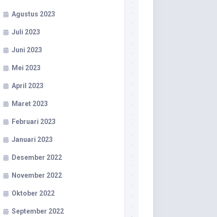
Agustus 2023
Juli 2023
Juni 2023
Mei 2023
April 2023
Maret 2023
Februari 2023
Januari 2023
Desember 2022
November 2022
Oktober 2022
September 2022