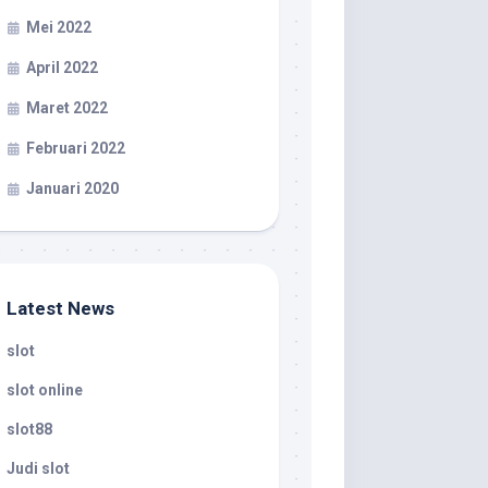
Mei 2022
April 2022
Maret 2022
Februari 2022
Januari 2020
Latest News
slot
slot online
slot88
Judi slot