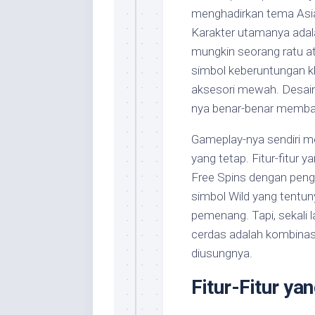
menghadirkan tema Asi
Karakter utamanya adal
mungkin seorang ratu ata
simbol keberuntungan kh
aksesori mewah. Desainn
nya benar-benar memba
Gameplay-nya sendiri m
yang tetap. Fitur-fitur y
Free Spins dengan pengg
simbol Wild yang tentu
pemenang. Tapi, sekali 
cerdas adalah kombinas
diusungnya.
Fitur-Fitur ya