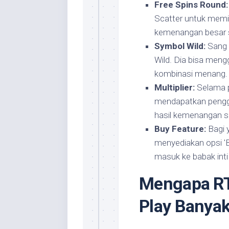
Free Spins Round:
Scatter untuk memic
kemenangan besar s
Symbol Wild:
Sang R
Wild. Dia bisa mengg
kombinasi menang.
Multiplier:
Selama p
mendapatkan pengg
hasil kemenangan se
Buy Feature:
Bagi 
menyediakan opsi '
masuk ke babak int
Mengapa RT
Play Banyak