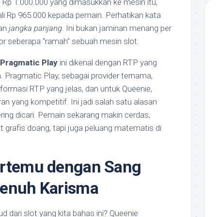
an Rp 1.000.000 yang dimasukkan ke mesin itu,
li Rp 965.000 kepada pemain. Perhatikan kata
an
jangka panjang
. Ini bukan jaminan menang per
kator seberapa "ramah" sebuah mesin slot.
 Pragmatic Play
ini dikenal dengan RTP yang
. Pragmatic Play, sebagai provider ternama,
formasi RTP yang jelas, dan untuk Queenie,
an yang kompetitif. Ini jadi salah satu alasan
ering dicari. Pemain sekarang makin cerdas,
 grafis doang, tapi juga peluang matematis di
ertemu dengan Sang
Penuh Karisma
ud dari slot yang kita bahas ini? Queenie