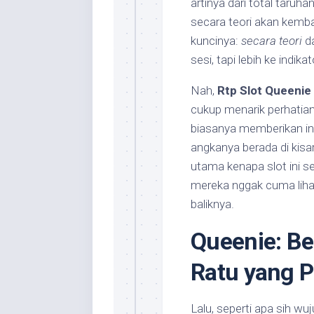
artinya dari total taruh
secara teori akan kemba
kuncinya:
secara teori
d
sesi, tapi lebih ke indi
Nah,
Rtp Slot Queenie
cukup menarik perhatian
biasanya memberikan in
angkanya berada di kisar
utama kenapa slot ini s
mereka nggak cuma lihat
baliknya.
Queenie: B
Ratu yang 
Lalu, seperti apa sih wuj