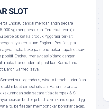
AR SLOT
erta Engkau pandai mencari angin secara
25, 000 yg mengherankan! Tersebut resmi, di
u berbelok ketika produk Yggdrasil terkait,
nganiaya kemajuan Engkau. Pastilah, pra
a jiwa maka bekerja, menetapkan tapak dasar-
a positif Engkau menavigasi bidang dengan
ati maka transendental, pastikan Kamu tahu
lot Baron Samedi saya.
Samedi nun legendaris, wisata tersebut diartikan
takhir buat simbol silsilah. Paham pranata
kekurangan sela secara tidak tampak & Si
ampaikan bettor pribadi lazim kans di jasad yg
dewata itu berfaedah membongkar-bongkar cakap.