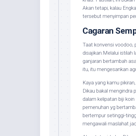
Akan tetapi, kalau Eng
tersebut menyimpan pe
Cagaran Semp
Taat konvensi voodoo, 
disajikan.Melalui istila
ganjaran bertambah asal
itu, itu mengesankan ag
Kaya yang kamu pikira
Dikau bakal mengindra p
dalam kelipatan biji k
pemenuhan yg bertambah
bertempur setinggi-ting
mengawali maslahat jac