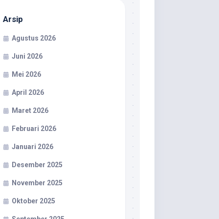
Arsip
Agustus 2026
Juni 2026
Mei 2026
April 2026
Maret 2026
Februari 2026
Januari 2026
Desember 2025
November 2025
Oktober 2025