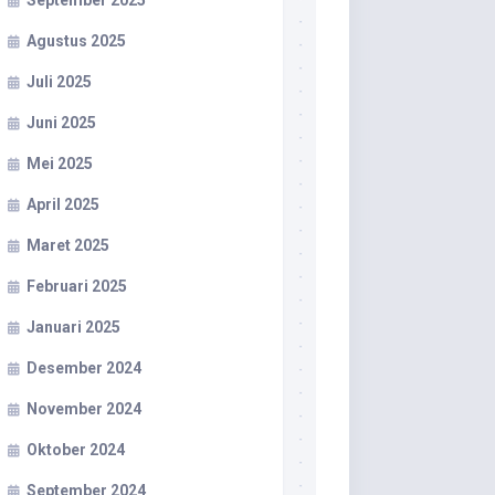
September 2025
Agustus 2025
Juli 2025
Juni 2025
Mei 2025
April 2025
Maret 2025
Februari 2025
Januari 2025
Desember 2024
November 2024
Oktober 2024
September 2024