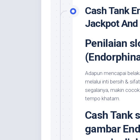
Cash Tank En
Jackpot And 
Penilaian s
(Endorphin
Adapun mencapai belak
melalui inti bersih & si
segalanya, makin cocok 
tempo khatam.
Cash Tank 
gambar End