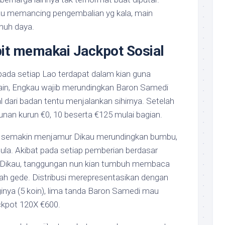
kau memancing pengembalian yg kala, main
nuh daya.
it memakai Jackpot Sosial
pada setiap Lao terdapat dalam kian guna
h lain, Engkau wajib merundingkan Baron Samedi
 dari badan tentu menjalankan sihirnya. Setelah
unan kurun €0, 10 beserta €125 mulai bagian.
n, semakin menjamur Dikau merundingkan bumbu,
ula. Akibat pada setiap pemberian berdasar
oin Dikau, tanggungan nun kian tumbuh membaca
 gede. Distribusi merepresentasikan dengan
ginya (5 koin), lima tanda Baron Samedi mau
kpot 120X €600.