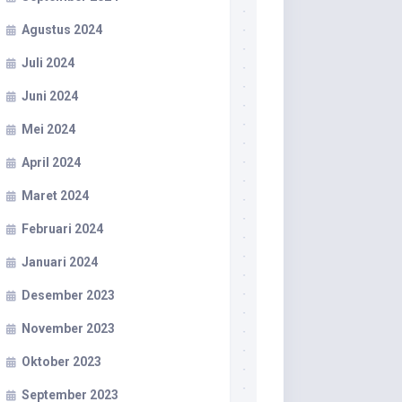
Agustus 2024
Juli 2024
Juni 2024
Mei 2024
April 2024
Maret 2024
Februari 2024
Januari 2024
Desember 2023
November 2023
Oktober 2023
September 2023